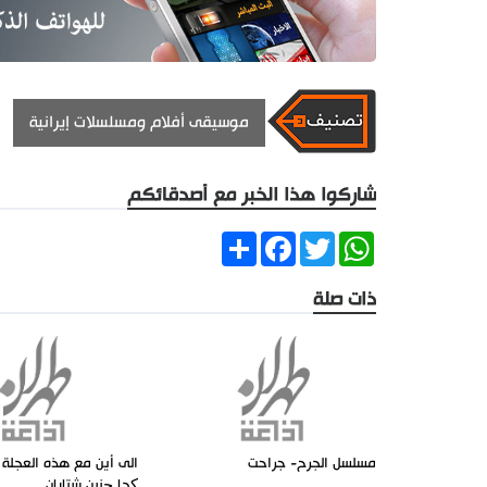
موسيقى أفلام ومسلسلات إيرانية
شاركوا هذا الخبر مع أصدقائكم
Share
Facebook
Twitter
WhatsApp
ذات صلة
مسلسل الجرح- جراحت
کجا چنين شتابان