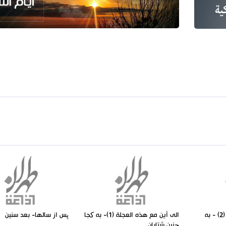
الى أين مع هذه العجلة (2) - به
الى أين مع هذه العجلة (1)- به کجا
پس از سالها- بعد سنين
چنين شتابان