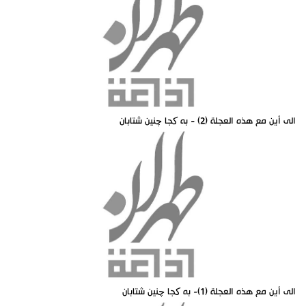
الى أين مع هذه العجلة (2) - به کجا چنين شتابان
الى أين مع هذه العجلة (1)- به کجا چنين شتابان