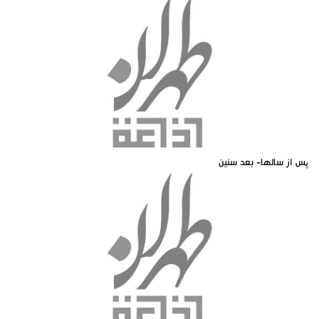
پس از سالها- بعد سنين