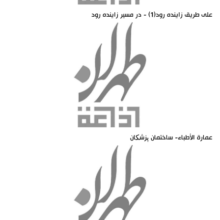
على طريق زاينده رود(1) - در مسير زاينده رود
عمارة الأطباء- ساختمان پزشکان