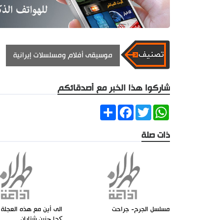
موسيقى أفلام ومسلسلات إيرانية
شاركوا هذا الخبر مع أصدقائكم
Share
Facebook
Twitter
WhatsApp
ذات صلة
مسلسل الجرح- جراحت
کجا چنين شتابان