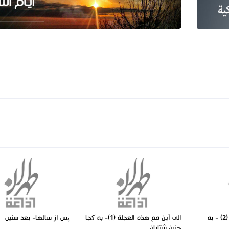
الى أين مع هذه العجلة (2) - به
الى أين مع هذه العجلة (1)- به کجا
پس از سالها- بعد سنين
چنين شتابان