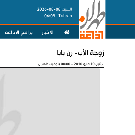
السبت 08-08-2026
06:09
Tehran
الاخبار
برامج الاذاعة
زوجة الأب- زن بابا
الإثنين 10 مايو 2010 - 00:00 بتوقيت طهران