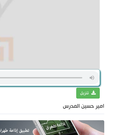
تنزيل
امير حسين المدرس