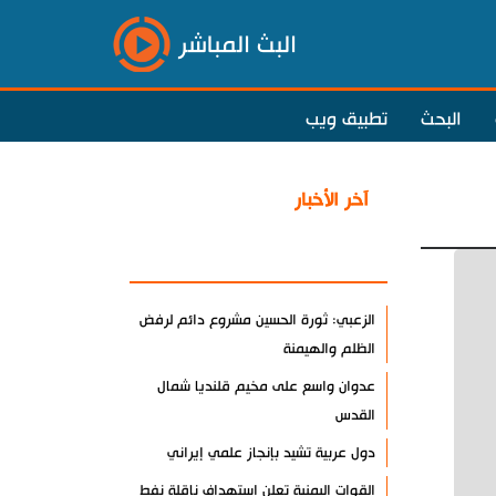
البث المباشر
البحث
تطبيق ويب
آخر الأخبار
الأكثر مشاهدة
الزعبي: ثورة الحسين مشروع دائم لرفض
الظلم والهيمنة
عدوان واسع على مخيم قلنديا شمال
القدس
دول عربية تشيد بإنجاز علمي إيراني
القوات اليمنية تعلن استهداف ناقلة نفط