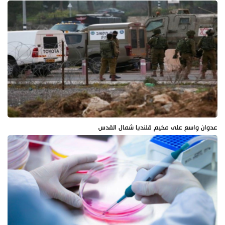
عدوان واسع على مخيم قلنديا شمال القدس