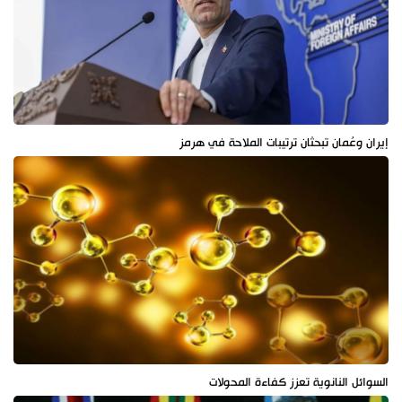
إيران وعُمان تبحثان ترتيبات الملاحة في هرمز
السوائل النانوية تعزز كفاءة المحولات