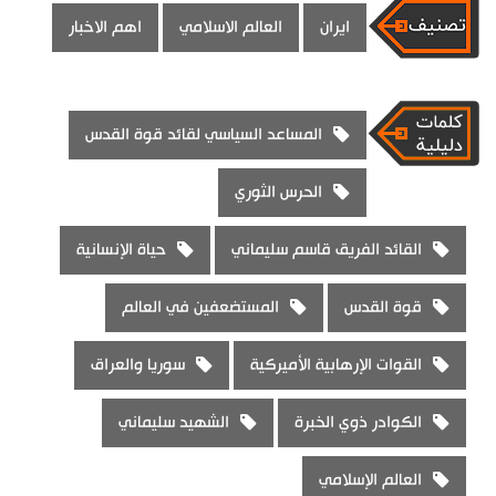
ايران
العالم الاسلامي
اهم الاخبار
المساعد السياسي لقائد قوة القدس
الحرس الثوري
القائد الفريق قاسم سليماني
حياة الإنسانية
قوة القدس
المستضعفين في العالم
القوات الإرهابية الأميركية
سوريا والعراق
الكوادر ذوي الخبرة
الشهيد سليماني
العالم الإسلامي