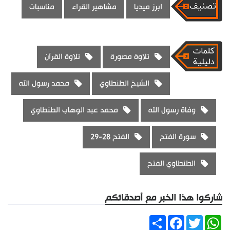
ابرز ميديا
مشاهير القراء
مناسبات
تلاوة مصورة
تلاوة القرآن
الشيخ الطنطاوي
محمد رسول الله
وفاة رسول الله
محمد عبد الوهاب الطنطاوي
سورة الفتح
الفتح 28-29
الطنطاوي الفتح
شاركوا هذا الخبر مع أصدقائكم
Share
Facebook
Twitter
WhatsApp