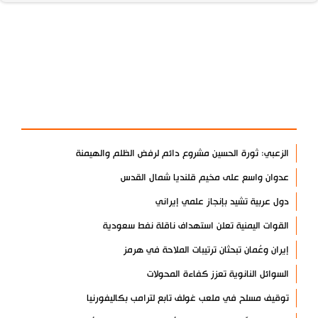
آخر الأخبار
الأكثر مشاهدة
الزعبي: ثورة الحسين مشروع دائم لرفض الظلم والهيمنة
عدوان واسع على مخيم قلنديا شمال القدس
دول عربية تشيد بإنجاز علمي إيراني
القوات اليمنية تعلن استهداف ناقلة نفط سعودية
إيران وعُمان تبحثان ترتيبات الملاحة في هرمز
السوائل النانوية تعزز كفاءة المحولات
توقيف مسلح في ملعب غولف تابع لترامب بكاليفورنيا