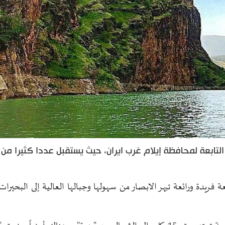
تابعة لمحافظة إيلام غرب ايران، حيث يستقبل عددا كثيرا من 
 فريدة ورائعة تبهر الابصار من سهولها وجبالها العالية إلى البحيرات