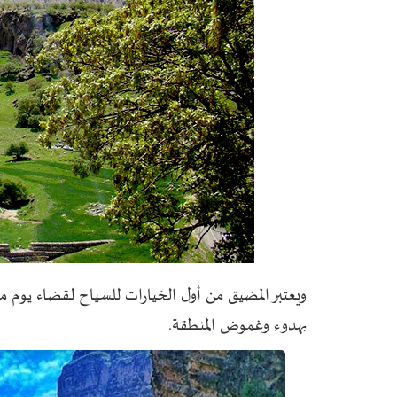
ويعتبر المضيق من أول الخيارات للسياح لقضاء يوم مل
بهدوء وغموض المنطقة.