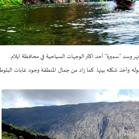
هر وسد "سميرة" أحد اكثر الوجهات السياحية في محافظة ايلام.
ه وأخذ شكله بينها. كما زاد من جمال المنطقة وجود غابات البلوط 