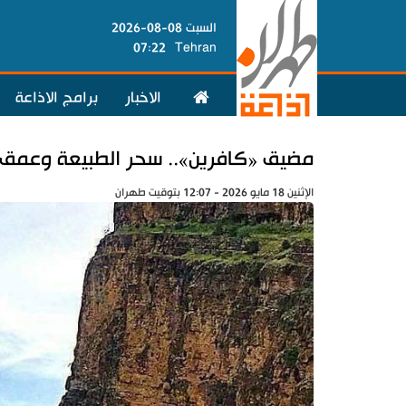
السبت 08-08-2026
07:22
Tehran
الاخبار
برامج الاذاعة
مضيق «كافرين».. سحر الطبيعة وعمق ا
الإثنين 18 مايو 2026 - 12:07 بتوقيت طهران