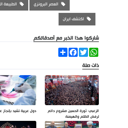
العصر البرونزي
الطبيعة ال
اكتشف ايران
شاركوا هذا الخبر مع أصدقائكم
Share
Facebook
Twitter
WhatsApp
ذات صلة
الزعبي: ثورة الحسين مشروع دائم
دول عربية تشيد بإنجاز ع
لرفض الظلم والهيمنة