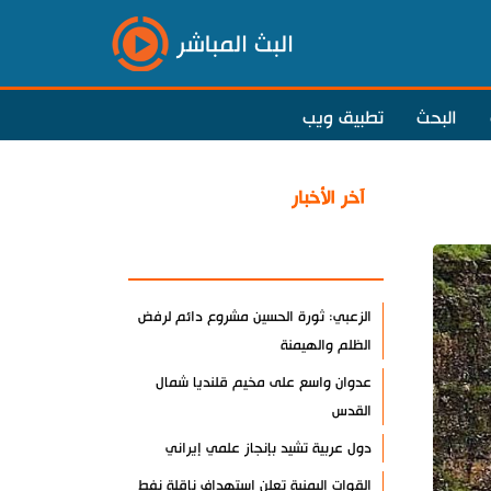
البث المباشر
البحث
تطبيق ويب
آخر الأخبار
الأكثر مشاهدة
الزعبي: ثورة الحسين مشروع دائم لرفض
الظلم والهيمنة
عدوان واسع على مخيم قلنديا شمال
القدس
دول عربية تشيد بإنجاز علمي إيراني
القوات اليمنية تعلن استهداف ناقلة نفط