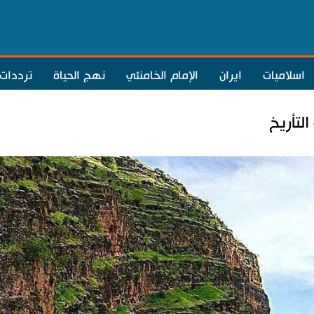
اسلاميات
ايران
الإمام الخامنئي
نهج الحياة
ترددات
لتأريخ