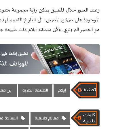
وعند العبور خلال المضيق يمكن رؤية مجموعة متنوعة 
الموجودة على صخور المضيق، الى التاريخ القديم له
هو العصر البرونزي. ولأن منطقة ايلام ذات طبيعة جبلي
إيلام
الطبيعة الخلابة
ابرز معا
معالم طبيعية
السياحة في