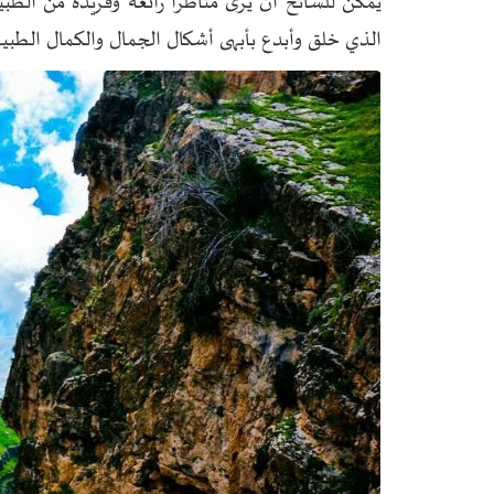
الذي خلق وأبدع بأبهى أشكال الجمال والكمال الطبيع