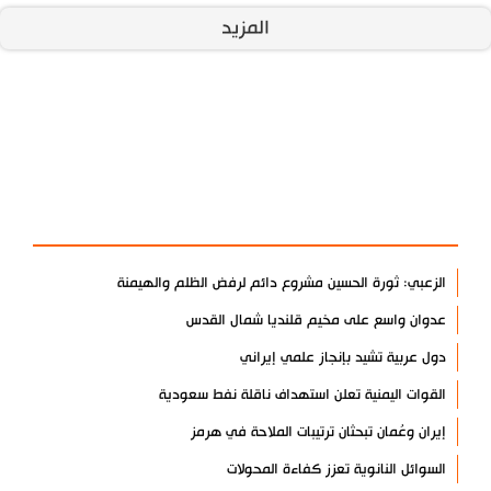
المزيد
آخر الأخبار
الأكثر مشاهدة
الزعبي: ثورة الحسين مشروع دائم لرفض الظلم والهيمنة
عدوان واسع على مخيم قلنديا شمال القدس
دول عربية تشيد بإنجاز علمي إيراني
القوات اليمنية تعلن استهداف ناقلة نفط سعودية
إيران وعُمان تبحثان ترتيبات الملاحة في هرمز
السوائل النانوية تعزز كفاءة المحولات