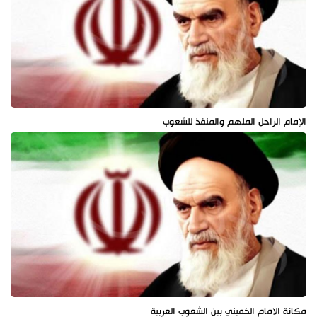
الإمام الراحل الملهم والمنقذ للشعوب
مكانة الامام الخميني بين الشعوب العربية