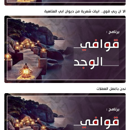
الا ان ربي قوي.. ابيات شعرية من ديوان ابي العتاهية
نحن باغفل الغفلات