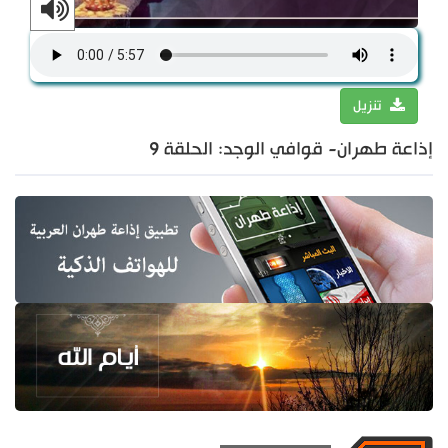
تنزيل
إذاعة طهران- قوافي الوجد: الحلقة 9