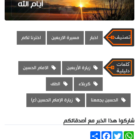
اخبار
مسيرة الاربعين
اخترنا لكم
زيارة الأربعين
الامام الحسين
كربلاء
الطف
الحسين يجمعنا
زيارة الإمام الحسين (ع)
شاركوا هذا الخبر مع أصدقائكم
Share
Facebook
Twitter
WhatsApp