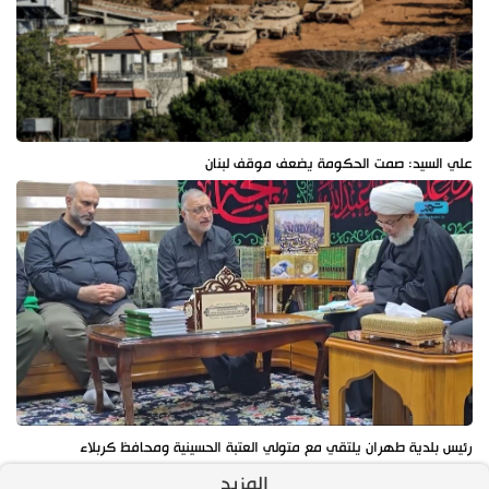
علي السيد: صمت الحكومة يضعف موقف لبنان
رئيس بلدية طهران يلتقي مع متولي العتبة الحسينية ومحافظ كربلاء
المزيد