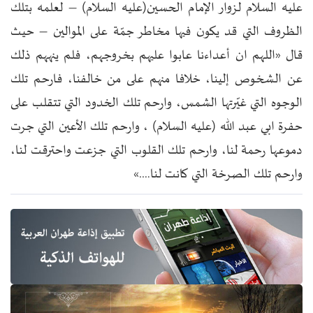
عليه السلام لزوار الإمام الحسين(عليه السلام) – لعلمه بتلك
الظروف التي قد يكون فيها مخاطر جمّة على الموالين – حيث
قال «اللهم ان أعداءنا عابوا عليهم بخروجهم، فلم ينههم ذلك
عن الشخوص إلينا، خلافا منهم على من خالفنا، فارحم تلك
الوجوه التي غيّرتها الشمس، وارحم تلك الخدود التي تتقلب على
حفرة ابي عبد الله (عليه السلام) ، وارحم تلك الأعين التي جرت
دموعها رحمة لنا، وارحم تلك القلوب التي جزعت واحترقت لنا،
وارحم تلك الصرخة التي كانت لنا….»