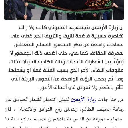
ان زيارة الأربعين بتجمهرها المليوني كانت ولا زالت
تظاهرة حسينية فاضحة للزيف والتزييف الذي غطى على
مساحات واسعة من فكر الجمهور المسلم المتعطش
لمعرفة الحقائق كما هي، حتى أضحى ذلك الجمهور لَا
يُفَرِّقُ بين الشعارات الصادقة وتلك الكاذبة التي لا تمتلك
مقومات البقاء، الأمر الذي يسبب الفتنة فعلا أو يشعلها،
ومن ثم يحجب الرؤية الواضحة عن النفوس البريئة التي
تتأثر بالشعار ولا تغوص في أعماق الأمور.
زيارة الأربعين
من هنا جاءت
لتمثل انتصار الشعار الصادق على
رهافة السيف الظالم، ولتخلق روح التوافق والالتحام ، فان
اجتماع مجموعة من الناس واتحادهم في عمل ما بدافع العقيدة