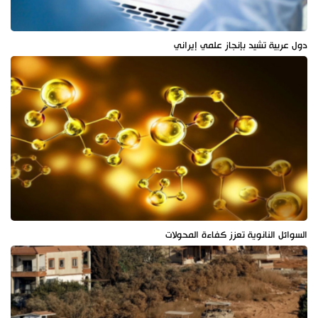
دول عربية تشيد بإنجاز علمي إيراني
السوائل النانوية تعزز كفاءة المحولات