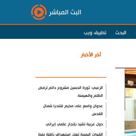
البث المباشر
البحث
تطبيق ويب
آخر الأخبار
الأكثر مشاهدة
الزعبي: ثورة الحسين مشروع دائم لرفض
الظلم والهيمنة
عدوان واسع على مخيم قلنديا شمال
القدس
دول عربية تشيد بإنجاز علمي إيراني
القوات اليمنية تعلن استهداف ناقلة نفط