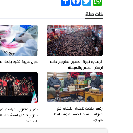
ذات صلة
الزعبي: ثورة الحسين مشروع دائم
دول عربية تشيد بإنجاز ع
لرفض الظلم والهيمنة
رئيس بلدية طهران يلتقي مع
تقرير مصور.. مراسم عزاء
متولي العتبة الحسينية ومحافظ
بجوار مكان استشهاد ال
كربلاء
الشهيد