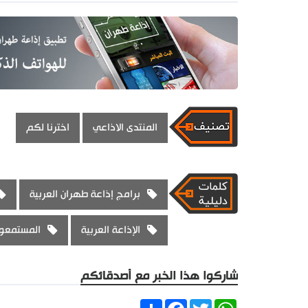
المنتدى الاذاعي
اخترنا لكم
برامج إذاعة طهران العربية
الإذاعة العربية
المستمعون
شاركوا هذا الخبر مع أصدقائكم
Share
Facebook
Twitter
WhatsApp