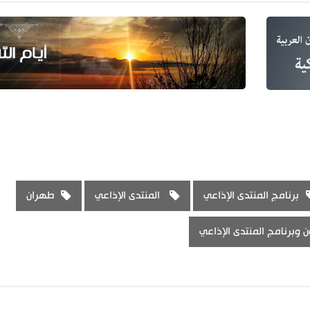
برنامج المنتدى الإذاعي
المنتدى الإذاعي
طهران
 وبرنامج المنتدى الإذاعي