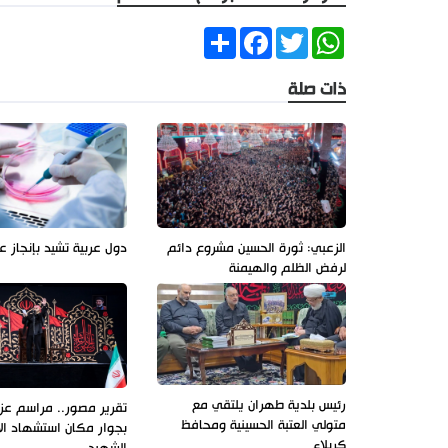
Share
Facebook
Twitter
WhatsApp
ذات صلة
الزعبي: ثورة الحسين مشروع دائم
دول عربية تشيد بإنجاز ع
لرفض الظلم والهيمنة
رئيس بلدية طهران يلتقي مع
تقرير مصور.. مراسم عزاء
متولي العتبة الحسينية ومحافظ
بجوار مكان استشهاد ال
كربلاء