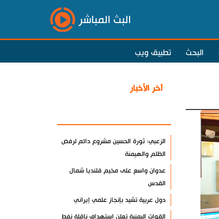
البث المباشر
البحث
تطبيق ويب
آخر الأخبار
الأكثر مشاهدة
الزعبي: ثورة الحسين مشروع دائم لرفض
الظلم والهيمنة
عدوان واسع على مخيم قلنديا شمال
القدس
دول عربية تشيد بإنجاز علمي إيراني
القوات اليمنية تعلن استهداف ناقلة نفط