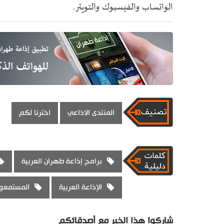
الواتساب والفيسبوك والتويتر.
المنتدى الاذاعي
اخترنا لكم
برامج إذاعة طهران العربية
الإذاعة العربية
المستمعون
شاركوا هذا الخبر مع أصدقائكم