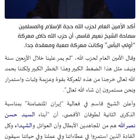
أكد الأمين العام لحزب الله حجة الإسلام والمسلمين
سماحة الشيخ نعيم قاسم، أن حزب الله خاض معركة
“أولي البأس” وكانت معركة صعبة ومعقدة جدا.
وقال الأمين العام لحزب الله، “لم يمر علينا خلال الأربعين سنة
ونيف مثل هذا الضغط الكبير وهذا الخطر الكبير ولكننا بحمد
الله تعالى خرجنا من هذه المعركة بقوة وعزيمة وثبات واستمرار
ونحن مستمرون إن شاء الله تعالى”.
وأعلن الشيخ قاسم في فعالية “إيران المتضامنة” بمناسبة
السيد حسن
الذكرى الثانية لطوفان الأقصى، أن “أبناء
نصرالله
الشهداء
هم من المجاهدين الأبطال وأن العوائل و
وكل
القادة الذين استمروا في عطاءاتنا وفي عملنا وفي حياتنا سيقون