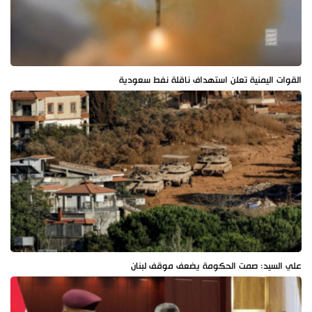
القوات اليمنية تعلن استهداف ناقلة نفط سعودية
علي السيد: صمت الحكومة يضعف موقف لبنان