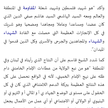
المقاومة
وأكد “هو شهيد فلسطين وشهيد شعلة
في المنطقة
والعالم ومعه السيد الهاشمي السيد هاشم صفي الدين الذي
كان عضدا ومساعدا وعاملا ومجاهدا ومضحيا وهو شريك
الشهداء
في كل الإنجازات العظيمة التي حصلت مع القادة
الشهداء
و
والمجاهدين والجرحى والأسرى وكل الذين قدموا في
الميدان”.
كما شدد الشيخ قاسم على أن النتاج الذي رأيناه في لبنان وفي
المنطقة “هو من نبع الولاية من عطاءات الإمام الخامنئي دام
ظله على نهج الإمام الخميني، لأنه في الواقع نحصل على كل
هذه النتائج العظيمة ببركة الدعم اللامتناهي الذي كان في كل
الحقول على مستوى الوضع الجهادي أو المالي أو التربوي أو
البنيوي أو الولائي أو الاجتماعي أو أي عمل من الأعمال يجعل