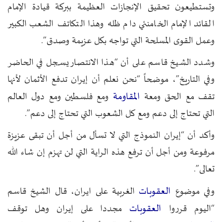
وتستطيعون تحقيق الإنجازات العظيمة ببركة قيادة الإمام
القائد الإمام الخامنئي دام ظله وهذا التكاتف الشعب الكبير
وعمل القوى المسلحة التي تواجه بكل عزيمة وصدق”.
وشدد الشيخ قاسم على أن “هذا الانتصار يسجل في الحاضر
وفي التاريخ”، موضحاً “نحن نعلم أن إيران تدفع الأثمان لأنها
المقاومة
تقف مع الحق ومعة
ومع فلسطين ومع دول العالم
التي تحتاج إلى دعم ومع كل الشعوب التي تحتاج إلى دعم”.
وأكد أن “إيران النموذج التي لا تسأل من أجل أن تبقى عزيزة
مرفوعة ومن أجل أن ترفع هذه الراية التي لن تهزم إن شاء الله
تعالى”.
العقوبات
وفي موضوع
الغربية على ايران، قال الشيخ قاسم
العقوبات
“اليوم قرروا
مجددا على إيران وهل توقف