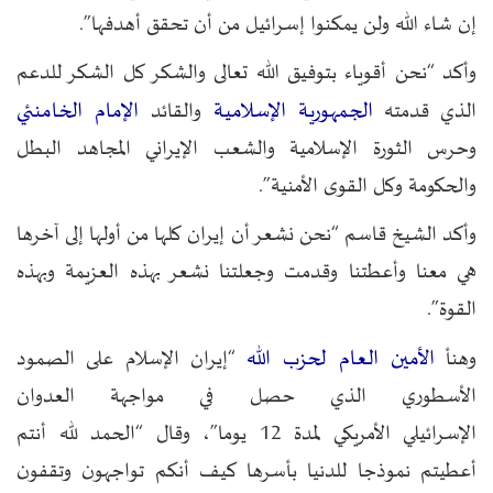
إن شاء الله ولن يمكنوا إسرائيل من أن تحقق أهدفها”.
وأكد “نحن أقوياء بتوفيق الله تعالى والشكر كل الشكر للدعم
الجمهورية الإسلامية
الإمام الخامنئي
الذي قدمته
والقائد
وحرس الثورة الإسلامية والشعب الإيراني المجاهد البطل
والحكومة وكل القوى الأمنية”.
وأكد الشيخ قاسم “نحن نشعر أن إيران كلها من أولها إلى آخرها
هي معنا وأعطتنا وقدمت وجعلتنا نشعر بهذه العزيمة وبهذه
القوة”.
الأمين العام لحزب الله
وهنأ
“إيران الإسلام على الصمود
الأسطوري الذي حصل في مواجهة العدوان
الإسرائيلي الأمريكي لمدة 12 يوما”، وقال “الحمد لله أنتم
أعطيتم نموذجا للدنيا بأسرها كيف أنكم تواجهون وتقفون