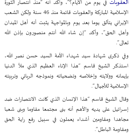
العقوبات
في يوم من الأيام؟”، وأكد أنه “منذ انتصار الثورة
الإسلامية المباركة والعقوبات قائمة منذ 46 سنة ولكن الشعب
الإيراني يتألق يوما بعد يوم وبالمواجهة يثبت أنه أهل الميدان
وأهل الحق”، وأكد “إن شاء الله أنتم منصورون بإذن الله
تعالى”.
وفي ذكرى شهادة سيد شهداء الأمة السيد حسن نصر الله،
استذكر الشيخ قاسم “هذا الإناء العظيم الذي ملأ الدنيا
بإيمانه وولايته وإخلاصه وتضحياته ونموذجه الرباني وتربيته
الإسلامية للأجيال”.
وقال الشيخ قاسم “هذا الإنسان الذي كانت الانتصارات ضد
إسرائيل على يديه والأهم أنه بنى مجتمعا مقاوما وبنى شعبا
مجاهدا ومقاومين أشداء يعملون في سبيل رفع راية الحق
ومقاومة الباطل”.