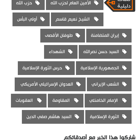
الأمين العام لحزب الله
حزب الله
الشيخ نعيم قاسم
أولي البأس
إيران المتضامنة
طوفان الأقصى
السيد حسن نصرالله
الشهداء
الجمهورية الإسلامية
حرس الثورة الإسلامية
الشعب الإيراني
العدوان الإسرائيلي الأمريكي
الإمام الخامنئي
المقاومة
العقوبات
الثورة الإسلامية
السيد هاشم صفي الدين
شاركوا هذا الخبر مع أصدقائكم