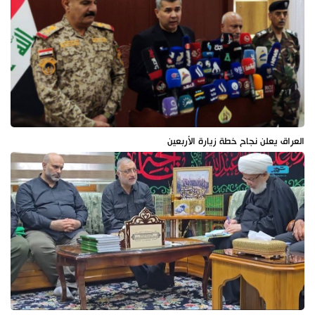
العراق يعلن نجاح خطة زيارة الأربعين