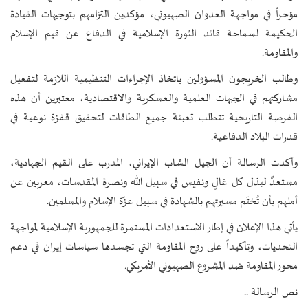
مؤخراً في مواجهة العدوان الصهيوني، مؤكدين التزامهم بتوجيهات القيادة
الحكيمة لسماحة قائد الثورة الإسلامية في الدفاع عن قيم الإسلام
والمقاومة.
وطالب الخريجون المسؤولين باتخاذ الإجراءات التنظيمية اللازمة لتفعيل
مشاركتهم في الجبهات العلمية والعسكرية والاقتصادية، معتبرين أن هذه
الفرصة التاريخية تتطلب تعبئة جميع الطاقات لتحقيق قفزة نوعية في
قدرات البلاد الدفاعية.
وأكدت الرسالة أن الجيل الشاب الإيراني، المدرب على القيم الجهادية،
مستعدٌ لبذل كل غالٍ ونفيس في سبيل الله ونصرة المقدسات، معربين عن
أملهم بأن تُختَم مسيرتهم بالشهادة في سبيل عزّة الإسلام والمسلمين.
يأتي هذا الإعلان في إطار الاستعدادات المستمرة للجمهورية الإسلامية لمواجهة
التحديات، وتأكيداً على روح المقاومة التي تجسدها سياسات إيران في دعم
محور المقاومة ضد المشروع الصهيوني الأمريكي.
نص الرسالة ..