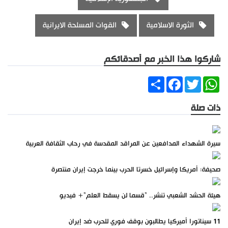
الثورة الاسلامية
القوات المسلحة الايرانية
شاركوا هذا الخبر مع أصدقائكم
Share
Facebook
Twitter
WhatsApp
ذات صلة
سيرة الشهداء المدافعين عن المراقد المقدسة في رحاب الثقافة العربية
صحيفة: أمريكا وإسرائيل خسرتا الحرب بينما خرجت إيران منتصرة
هيئة الحشد الشعبي تنشر.. "قسما لن يسقط العلم"+ فيديو
11 سيناتورا أميركيا يطالبون بوقف فوري للحرب ضد إيران