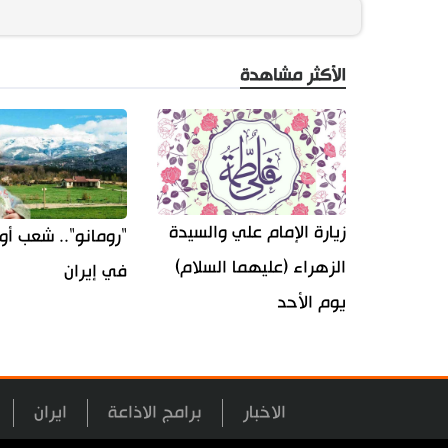
الأكثر مشاهدة
زيارة الإمام علي والسيدة
"رومانو".. شعب أو
الزهراء (عليهما السلام)
في إيران
يوم الأحد
الاخبار
برامج الاذاعة
ايران