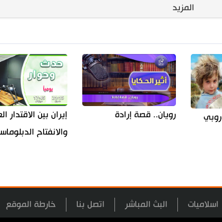
المزيد
إيران بين الاقتدار 
رويان.. قصة إرادة
روبي
والانفتاح الدبلوما
اسلاميات
البث المباشر
اتصل بنا
خارطة الموقع