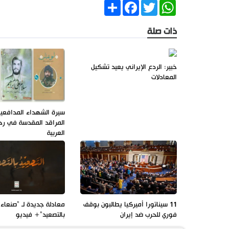
Share
Facebook
Twitter
WhatsApp
ذات صلة
خبير: الردع الإيراني يعيد تشكيل
المعادلات
سيرة الشهداء المدافعي
المراقد المقدسة في رحا
العربية
11 سيناتورا أميركيا يطالبون بوقف
معادلة جديدة لـ "صنعاء"
فوري للحرب ضد إيران
بالتصعيد"+ فيديو