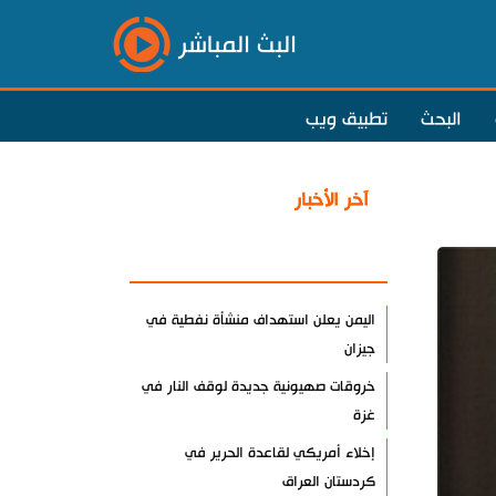
البث المباشر
البحث
تطبيق ويب
آخر الأخبار
الأكثر مشاهدة
اليمن يعلن استهداف منشأة نفطية في
جيزان
خروقات صهيونية جديدة لوقف النار في
غزة
إخلاء أمريكي لقاعدة الحرير في
كردستان العراق