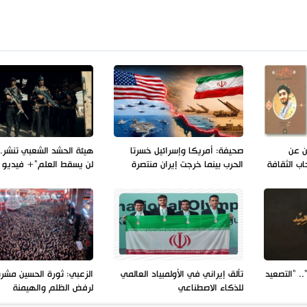
ن عن
صحيفة: أمريكا وإسرائيل خسرتا
هيئة الحشد الشعبي تنشر.
ب الثقافة
الحرب بينما خرجت إيران منتصرة
لن يسقط العلم"+ فيديو
.. "التصعيد
تألق إيراني في الأولمبياد العالمي
الزعبي: ثورة الحسين مشر
للذكاء الاصطناعي
لرفض الظلم والهيمنة