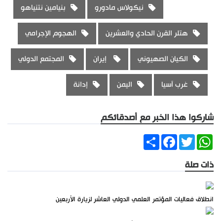
نيكولاس مادورو
بنيامين نتنياهو
هتلر القرن الحادي والعشرين
الهجوم الإجرامي
الكيان الصهيوني
إيران
المجتمع الدولي
غرب آسيا
اليمن
إدانة
شاركوا هذا الخبر مع أصدقائكم
Share
Facebook
Twitter
WhatsApp
ذات صلة
انطلاق فعاليات المؤتمر العلمي الدولي العاشر لزيارة الأربعين