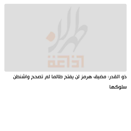
ذو القدر: مضيق هرمز لن يفتح طالما لم تصحح واشنطن
سلوكها
آخر الأخبار