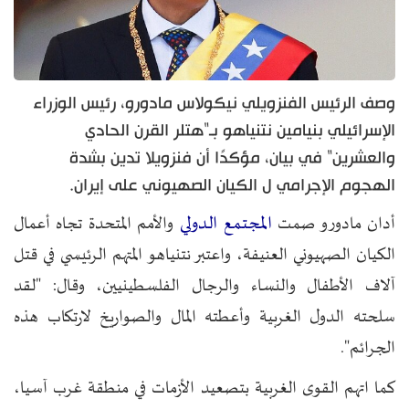
وصف الرئيس الفنزويلي نيكولاس مادورو، رئيس الوزراء
الإسرائيلي بنيامين نتنياهو بـ"هتلر القرن الحادي
والعشرين" في بيان، مؤكدًا أن فنزويلا تدين بشدة
الهجوم الإجرامي ل الكيان الصهيوني على إيران.
المجتمع الدولي
أدان مادورو صمت
والأمم المتحدة تجاه أعمال
الكيان الصهيوني العنيفة، واعتبر نتنياهو المتهم الرئيسي في قتل
آلاف الأطفال والنساء والرجال الفلسطينيين، وقال: "لقد
سلحته الدول الغربية وأعطته المال والصواريخ لارتكاب هذه
الجرائم".
كما اتهم القوى الغربية بتصعيد الأزمات في منطقة غرب آسيا،