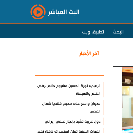
البث المباشر
البحث
تطبيق ويب
آخر الأخبار
الأكثر مشاهدة
الزعبي: ثورة الحسين مشروع دائم لرفض
الظلم والهيمنة
عدوان واسع على مخيم قلنديا شمال
القدس
دول عربية تشيد بإنجاز علمي إيراني
القوات اليمنية تعلن استهداف ناقلة نفط