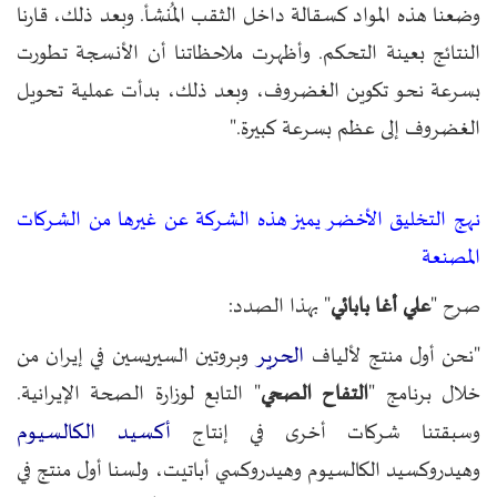
وضعنا هذه المواد كسقالة داخل الثقب المُنشأ. وبعد ذلك، قارنا
النتائج بعينة التحكم. وأظهرت ملاحظاتنا أن الأنسجة تطورت
بسرعة نحو تكوين الغضروف، وبعد ذلك، بدأت عملية تحويل
الغضروف إلى عظم بسرعة كبيرة."
نهج التخليق الأخضر يميز هذه الشركة عن غيرها من الشركات
المصنعة
صرح "
علي أغا بابائي
" بهذا الصدد:
الحرير
"نحن أول منتج لألياف
وبروتين السيريسين في إيران من
خلال برنامج "
التفاح الصحي
" التابع لوزارة الصحة الإيرانية.
أكسيد الكالسيوم
وسبقتنا شركات أخرى في إنتاج
وهيدروكسيد الكالسيوم وهيدروكسي أباتيت، ولسنا أول منتج في