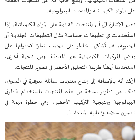
من المنتجات الكيميائية. وننتج حاليًا كلًا من المنتجات القائمة
على المواد الكيميائية والمنتجات البيولوجية.
تجدر الإشارة إلى أن المنتجات القائمة على المواد الكيميائية، إذا
استُخدمت في تطبيقات حساسة مثل التطبيقات الجلدية أو
الحيوية، قد تُشكل مخاطر على الجسم نظرًا لاحتوائها على
بعض المركبات الكيميائية غير المُعادلة. ومن ناحية أخرى،
استخدمنا أيضًا طريقة التخليق الأخضر في تطوير المنتجات.
أؤكد أنه بالإضافة إلى إنتاج منتجات مماثلة متوفرة في السوق،
تمكنا من تطوير نسخة من هذه المنتجات باستخدام الطرق
البيولوجية ومنهجية التركيب الأخضر، وهي خطوة مهمة في
تحسين سلامة وفعالية المنتجات".