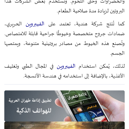
والخضراوات وحتى اللحوم. وتستخدم بعض الشركات هذا
البروتين لزيادة مدة صلاحية الطعام.
الفيبروين
كما تُنتج شركة هندية، تعتمد على
الحريري،
ضمادات جروح متخصصة وخيوطًا جراحية قابلة للامتصاص.
وتُصنع هذه الخيوط من مصادر بروتينية متنوعة، ويمتصها
الجسم.
الفيبروين
لذلك، يُمكن استخدام
في المجال الطبي وتغليف
الأغذية، بالإضافة إلى استخدامه في هندسة الأنسجة.