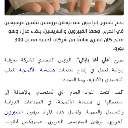
نجح باحثون إيرانيون في توطين بروتينين قيّمين موجودين
في الحرير، وهما الفيبروين والسريسين، بنقاء عالٍ؛ وهو
منتج كان يُشترى سابقًا من شركات أجنبية مقابل 300
يورو.
صرح "
علي أغا بابائي
"، الرئيس التنفيذي لشركة معرفية
هندسة الأنسجة
إيرانية تعمل في إنتاج منتجات
للطب
التجديدي والأدوية، بهذا الصدد:
"لقد أنتجنا المواد الخام التي تُستخدم، بالإضافة إلى
استعمالها في هندسة الأنسجة، في الصناعات الدوائية
الفيبروين
والتجميل والصحة. وتشمل هذه المواد بروتين
الحريري، بروتين السيريسين الحريري، هيدروكسي أباتيت،