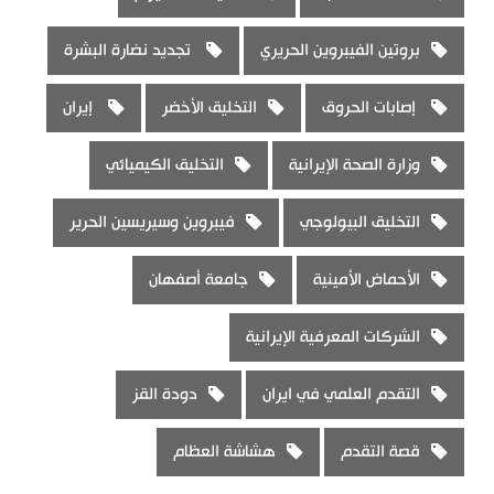
بروتين الفيبروين الحريري
تجديد نضارة البشرة
إصابات الحروق
التخليق الأخضر
إيران
وزارة الصحة الإيرانية
التخليق الكيميائي
التخليق البيولوجي
فيبروين وسيريسين الحرير
الأحماض الأمينية
جامعة أصفهان
الشركات المعرفية الإيرانية
التقدم العلمي في ايران
دودة القز
قصة التقدم
هشاشة العظام