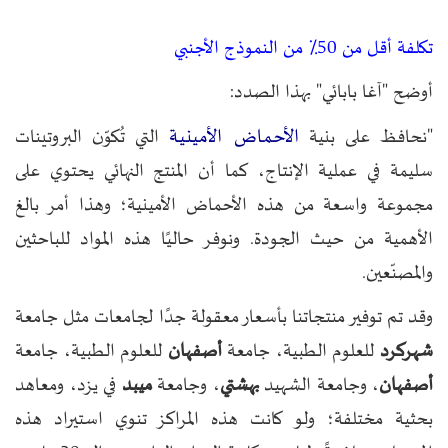
تكلفة أقل من 50٪ من النموذج الأجنبي
أوضح "آغا بابائي" بهذا الصدد:
الأحماض الأمينية
"نحافظ على بنية
التي تُكوّن البروتينات
سليمة في عملية الإنتاج، كما أن المنتج النهائي يحتوي على
مجموعة واسعة من هذه الأحماض الأمينية؛ وهذا أمر بالغ
الأهمية من حيث الجودة. ونوفر حاليًا هذه المواد للباحثين
والمصنّعين.
وقد تم توفير منتجاتنا بأسعار معقولة جدًا لجامعات مثل جامعة
شهركرد
للعلوم الطبية، جامعة
أصفهان
للعلوم الطبية، جامعة
أصفهان
، وجامعة الشهيد
بهشتي
، وجامعة
ميبد
في يزد، ومعاهد
بحثية مختلفة؛ ولو كانت هذه المراكز تنوي استيراد هذه