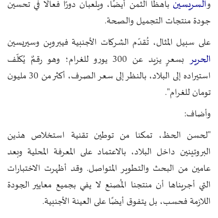
السريسين
و
باهظا الثمن أيضًا، ويلعبان دورًا فعالًا في تحسين
جودة منتجات التجميل والصحة.
على سبيل المثال، تُقدّم الشركات الأجنبية فيبروين وسيريسين
الحرير
بسعرٍ يزيد عن 300 يورو للغرام؛ وهو رقمٌ يُكلّف
استيراده إلى البلاد، بالنظر إلى سعر الصرف، أكثر من 30 مليون
تومان للغرام".
وأضاف:
"لحسن الحظ، تمكنا من توطين تقنية استخلاص هذين
البروتينين داخل البلاد، بالاعتماد على المعرفة المحلية وبعد
عامين من البحث والتطوير المتواصل. وقد أظهرت الاختبارات
التي أجريناها أن منتجنا المُصنع لا يفي بجميع معايير الجودة
اللازمة فحسب، بل يتفوق أيضًا على العينة الأجنبية.