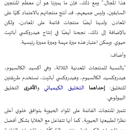
هذا المجال." ومع ذلك، فإن ما يميزنا هو أن معظم المنتجين
السابقين، وليس جميعهم، قد أنتج منتجاتهم بالاعتماد كليًا على
المعادن. ولدينا أيضًا منتجات قائمة على المعادن، ولكن
بالإضافة إلى ذلك، نجحنا أيضًا في إنتاج هيدروكسي أباتيت
حيوي. ويمكن اعتبار هذه ميزة مهمة وميزة مميزة رئيسية.
وأضاف:
"بالنسبة للمنتجات المعدنية الثلاثة، وهي أكسيد الكالسيوم،
هيدروكسيد الكالسيوم، وهيدروكسي أباتيت، نستخدم طريقتين
التخليق الكيميائي
للتخليق:
إحداهما
و
الأخرى
التخليق
البيولوجي.
تتميز المنتجات القائمة على المواد الحيوية بتوافق خلوي أعلى
نظرًا لطبيعتها الحيوية، كما أنها تتفاعل مع الخلايا بشكل أفضل