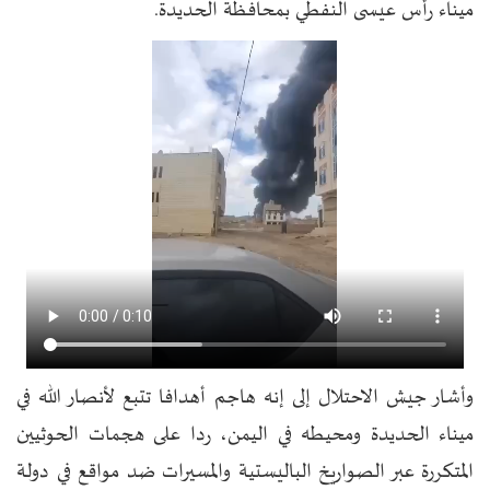
ميناء رأس عيسى النفطي بمحافظة الحديدة.
وأشار جيش الاحتلال إلى إنه هاجم أهدافا تتبع لأنصار الله في
ميناء الحديدة ومحيطه في اليمن، ردا على هجمات الحوثيين
المتكررة عبر الصواريخ الباليستية والمسيرات ضد مواقع في دولة