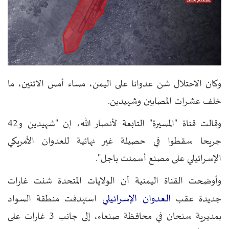
وكان الاحتلال شن عدوانا على اليمن، مساء أمس الاثنين، ما
خلف عشرات المصابين وشهيدين.
وقالت قناة "المسيرة" التابعة لأنصار الله، إن "شهيدين و42
جريحا سقطوا في حصيلة غير نهائية للعدوان الأمريكي
الإسرائيلي على مصنع أسمنت باجل".
وأوضحت القناة اليمنية أن الولايات المتحدة شنت غارات
العدوان الإسرائيلي
جديدة عقب
استهدفت منطقة السواد
بمديرية سنحان في محافظة صنعاء، إلى جانب 3 غارات على