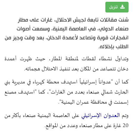
تنزيل
شنت مقاتلات تابعة لجيش الاحتلال، غارات على مطار
صنعاء الدولي، في العاصمة اليمنية، وسمعت أصوات
انفجارات قوية وتصاعد لأعمدة الدخان، بعد وقت وجيز من
الطلب بإخلائه.
وتداول نشطاء لقطات لمنطقة المطار، حيث ظهرت أعمدة
دخان تتصاعد من المكان بعد تنفيذ الاحتلال هجماته.
كما أن "عدواناً إسرائيلياً استهدف محطة كهرباء في مديرية بني
الحارث شمالي صنعاء بعدد من الغارات"، كما "استهدف مصنع
إسمنت في محافظة عمران اليمنية".
العدوان الإسرائيلي
وتم
على العاصمة اليمنية صنعاء بأكثر من
20 غارة على مطار صنعاء وعدد من المواقع.