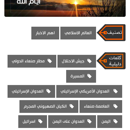
العالم الاسلامي
اهم الاخبار
جيش الاحتلال
مطار صنعاء الدولي
المسيرة
العدوان الأمريكي الإسرائيلي
العدوان الإسرائيلي
العاصمة صنعاء
الكيان الصهيوني المجرم
اليمن
العدوان على اليمن
اسرائيل