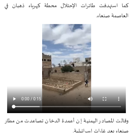
كما استهدفت طائرات الإحتلال محطة كهرباء ذهبان في
العاصمة صنعاء.
وقالت المصادر اليمنية إن أعمدة الدخان تصاعدت من مطار
صنعاء بعد غارات إسرائيلية.