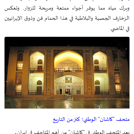
وبرك مياه مما يوفر أجواء ممتعة ومريحة للزوار. وتعكس
الزخارف الجصية والبلاطية في هذا الحمام فن وذوق الإيرانيين
في الماضي.
متحف "كاشان" الوطني؛ كنز من التاريخ
يعد المتحف الوطني في "كاشان" من أهم المتاحف في إيران،