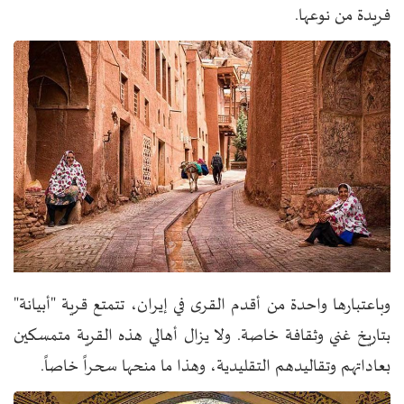
فريدة من نوعها.
وباعتبارها واحدة من أقدم القرى في إيران، تتمتع قرية "أبيانة"
بتاريخ غني وثقافة خاصة. ولا يزال أهالي هذه القرية متمسكين
بعاداتهم وتقاليدهم التقليدية، وهذا ما منحها سحراً خاصاً.