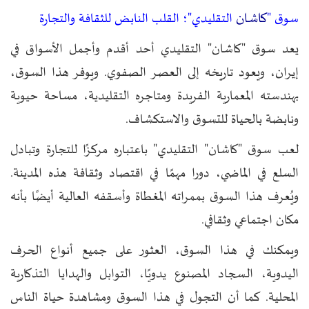
كاشان
سوق "
التقليدي"؛ القلب النابض للثقافة والتجارة
يعد سوق "كاشان" التقليدي أحد أقدم وأجمل الأسواق في
إيران، ويعود تاريخه إلى العصر الصفوي. ويوفر هذا السوق،
بهندسته المعمارية الفريدة ومتاجره التقليدية، مساحة حيوية
ونابضة بالحياة للتسوق والاستكشاف.
لعب سوق "كاشان" التقليدي" باعتباره مركزًا للتجارة وتبادل
السلع في الماضي، دورا مهمًا في اقتصاد وثقافة هذه المدينة.
ويُعرف هذا السوق بممراته المغطاة وأسقفه العالية أيضًا بأنه
مكان اجتماعي وثقافي.
ويمكنك في هذا السوق، العثور على جميع أنواع الحرف
اليدوية، السجاد المصنوع يدويًا، التوابل والهدايا التذكارية
المحلية. كما أن التجول في هذا السوق ومشاهدة حياة الناس