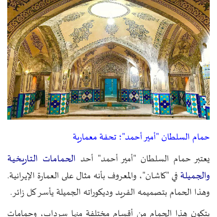
حمام السلطان "أمير أحمد"؛ تحفة معمارية
الحمامات التاريخية
يعتبر حمام السلطان "أمير أحمد" أحد
والجميلة
في "كاشان"، والمعروف بأنه مثال على العمارة الإيرانية.
وهذا الحمام بتصميمه الفريد وديكوراته الجميلة يأسر كل زائر.
يتكون هذا الحمام من أقسام مختلفة منها سرداب، وحمامات