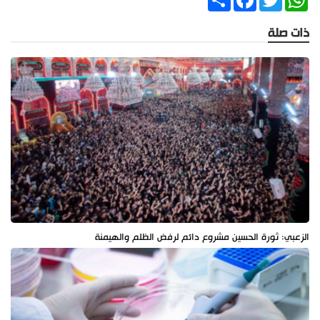
ذات صلة
الزعبي: ثورة الحسين مشروع دائم لرفض الظلم والهيمنة