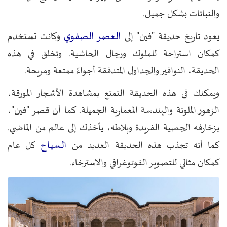
والنباتات بشكل جميل.
العصر الصفوي
يعود تاريخ حديقة "فين" إلى
وكانت تستخدم
كمكان استراحة للملوك ورجال الحاشية. وتخلق في هذه
الحديقة، النوافير والجداول المتدفقة أجواءً ممتعة ومريحة.
ويمكنك في هذه الحديقة التمتع بمشاهدة الأشجار المورقة،
الزهور الملونة والهندسة المعمارية الجميلة. كما أن قصر "فين"،
بزخارفه الجصية الفريدة وبلاطه، يأخذك إلى عالم من الماضي.
السياح
كما أنه تجذب هذه الحديقة العديد من
كل عام
كمكان مثالي للتصوير الفوتوغرافي والاسترخاء.