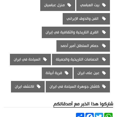
بيت العباسي
منزل عباسيان
الفن والذوق الإيراني
القرى التاريخية والثقافية في إيران
حمام السلطان أمير أحمد
الحمامات التاريخية والجميلة
السياحة في ايران
عين على ايران
قرية أبيانة
كاشان جوهرة السياحة في ايران
اكتشف ايران
شاركوا هذا الخبر مع أصدقائكم
Share
Facebook
Twitter
WhatsApp