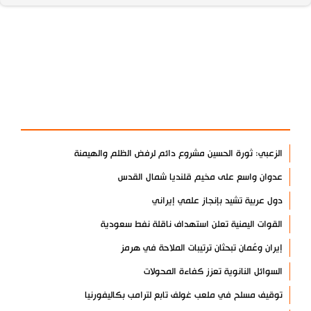
آخر الأخبار
الأكثر مشاهدة
الزعبي: ثورة الحسين مشروع دائم لرفض الظلم والهيمنة
عدوان واسع على مخيم قلنديا شمال القدس
دول عربية تشيد بإنجاز علمي إيراني
القوات اليمنية تعلن استهداف ناقلة نفط سعودية
إيران وعُمان تبحثان ترتيبات الملاحة في هرمز
السوائل النانوية تعزز كفاءة المحولات
توقيف مسلح في ملعب غولف تابع لترامب بكاليفورنيا