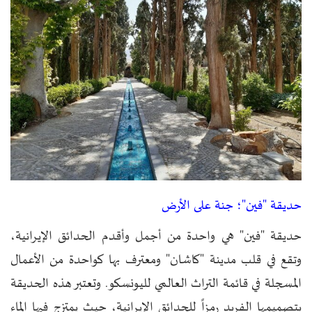
حديقة "فين"؛ جنة على الأرض
حديقة "فين" هي واحدة من أجمل وأقدم الحدائق الإيرانية،
وتقع في قلب مدينة "كاشان" ومعترف بها كواحدة من الأعمال
المسجلة في قائمة التراث العالمي لليونسكو. وتعتبر هذه الحديقة
بتصميمها الفريد رمزاً للحدائق الإيرانية، حيث يمتزج فيها الماء