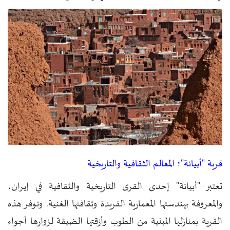
قرية "أبيانة"؛ المعالم الثقافية والتاريخية
تعتبر "أبيانة" إحدى القرى التاريخية والثقافية في إيران،
والمعروفة بهندستها المعمارية الفريدة وثقافتها الغنية. وتوفر هذه
القرية بمنازلها المبنية من الطوب وأزقتها الضيقة لزوارها أجواء