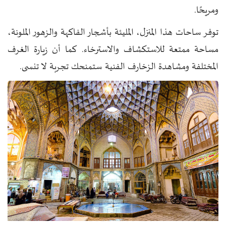
ومريحًا.
توفر ساحات هذا المنزل، المليئة بأشجار الفاكهة والزهور الملونة،
مساحة ممتعة للاستكشاف والاسترخاء. كما أن زيارة الغرف
المختلفة ومشاهدة الزخارف الفنية ستمنحك تجربة لا تنسى.