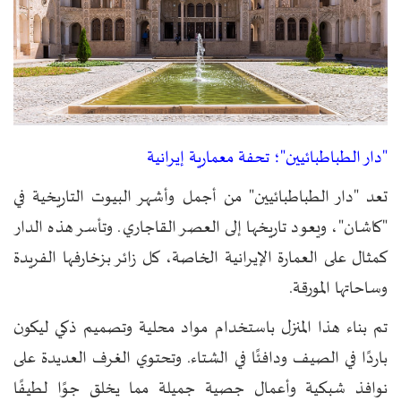
"دار الطباطبائيين"؛ تحفة معمارية إيرانية
تعد "دار الطباطبائيين" من أجمل وأشهر البيوت التاريخية في
"كاشان"، ويعود تاريخها إلى العصر القاجاري. وتأسر هذه الدار
كمثال على العمارة الإيرانية الخاصة، كل زائر بزخارفها الفريدة
وساحاتها المورقة.
تم بناء هذا المنزل باستخدام مواد محلية وتصميم ذكي ليكون
باردًا في الصيف ودافئًا في الشتاء. وتحتوي الغرف العديدة على
نوافذ شبكية وأعمال جصية جميلة مما يخلق جوًا لطيفًا