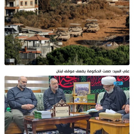
علي السيد: صمت الحكومة يضعف موقف لبنان