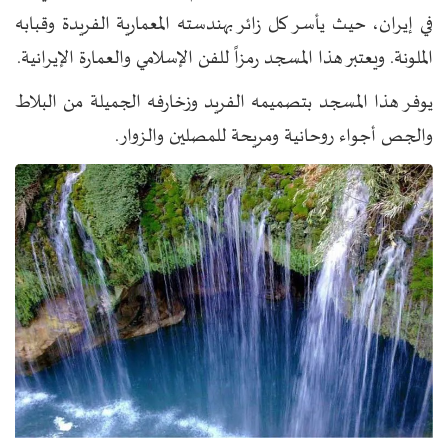
في إيران، حيث يأسر كل زائر بهندسته المعمارية الفريدة وقبابه
الملونة. ويعتبر هذا المسجد رمزاً للفن الإسلامي والعمارة الإيرانية.
يوفر هذا المسجد بتصميمه الفريد وزخارفه الجميلة من البلاط
والجص أجواء روحانية ومريحة للمصلين والزوار.