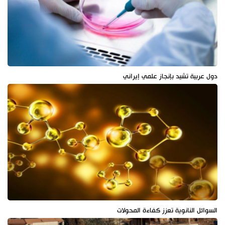
دول عربية تشيد بإنجاز علمي إيراني
السوائل النانوية تعزز كفاءة المحولات