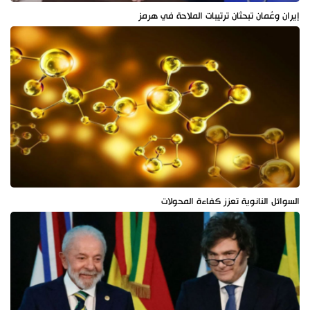
إيران وعُمان تبحثان ترتيبات الملاحة في هرمز
السوائل النانوية تعزز كفاءة المحولات