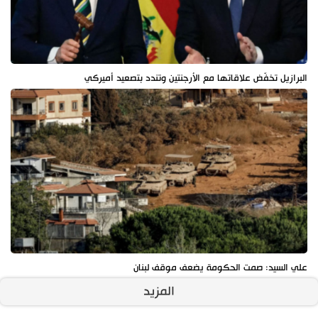
البرازيل تخفّض علاقاتها مع الأرجنتين وتندد بتصعيد أميركي
علي السيد: صمت الحكومة يضعف موقف لبنان
المزيد