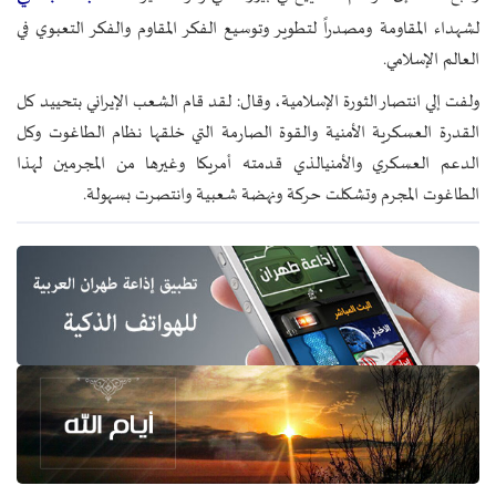
لشهداء المقاومة ومصدراً لتطوير وتوسيع الفكر المقاوم والفكر التعبوي في
العالم الإسلامي.
ولفت إلي انتصار الثورة الإسلامية، وقال: لقد قام الشعب الإيراني بتحييد كل
القدرة العسكرية الأمنية والقوة الصارمة التي خلقها نظام الطاغوت وكل
الدعم العسكري والأمني​الذي قدمته أمريكا وغيرها من المجرمين لهذا
الطاغوت المجرم وتشكلت حركة ونهضة شعبية وانتصرت بسهولة.