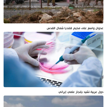
عدوان واسع على مخيم قلنديا شمال القدس
دول عربية تشيد بإنجاز علمي إيراني