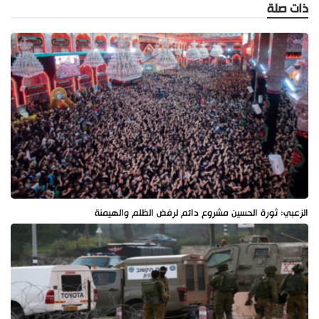
ذات صلة
الزعبي: ثورة الحسين مشروع دائم لرفض الظلم والهيمنة