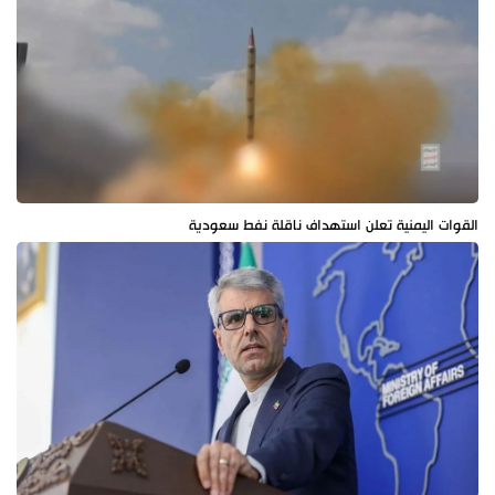
القوات اليمنية تعلن استهداف ناقلة نفط سعودية