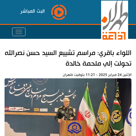
البث المباشر
اللواء باقري: مراسم تشييع السيد حسن نصرالله
تحولت إلي ملحمة خالدة
الإثنين 24 فبراير 2025 - 11:21 بتوقيت طهران