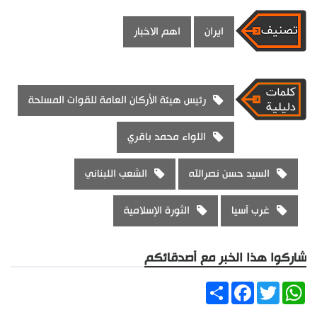
ايران
اهم الاخبار
رئيس هيئة الأركان العامة للقوات المسلحة
اللواء محمد باقري
السيد حسن نصرالله
الشعب اللبناني
غرب آسيا
الثورة الإسلامية
شاركوا هذا الخبر مع أصدقائكم
Share
Facebook
Twitter
WhatsApp