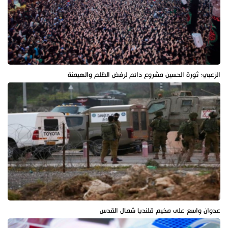
الزعبي: ثورة الحسين مشروع دائم لرفض الظلم والهيمنة
عدوان واسع على مخيم قلنديا شمال القدس