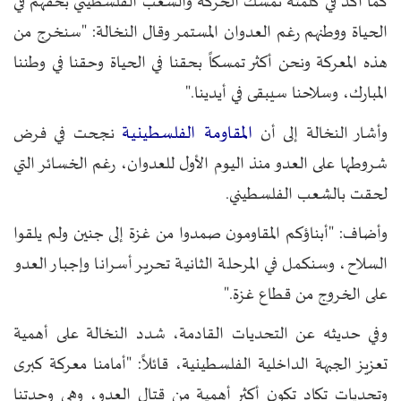
كما أكد في كلمته تمسك الحركة والشعب الفلسطيني بحقهم في
الحياة ووطنهم رغم العدوان المستمر وقال النخالة: "سنخرج من
هذه المعركة ونحن أكثر تمسكاً بحقنا في الحياة وحقنا في وطننا
المبارك، وسلاحنا سيبقى في أيدينا."
المقاومة الفلسطينية
وأشار النخالة إلى أن
نجحت في فرض
شروطها على العدو منذ اليوم الأول للعدوان، رغم الخسائر التي
لحقت بالشعب الفلسطيني.
وأضاف: "أبناؤكم المقاومون صمدوا من غزة إلى جنين ولم يلقوا
السلاح، وسنكمل في المرحلة الثانية تحرير أسرانا وإجبار العدو
على الخروج من قطاع غزة."
وفي حديثه عن التحديات القادمة، شدد النخالة على أهمية
تعزيز الجبهة الداخلية الفلسطينية، قائلاً: "أمامنا معركة كبرى
وتحديات تكاد تكون أكثر أهمية من قتال العدو، وهي وحدتنا