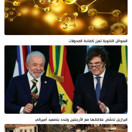
السوائل النانوية تعزز كفاءة المحولات
البرازيل تخفّض علاقاتها مع الأرجنتين وتندد بتصعيد أميركي