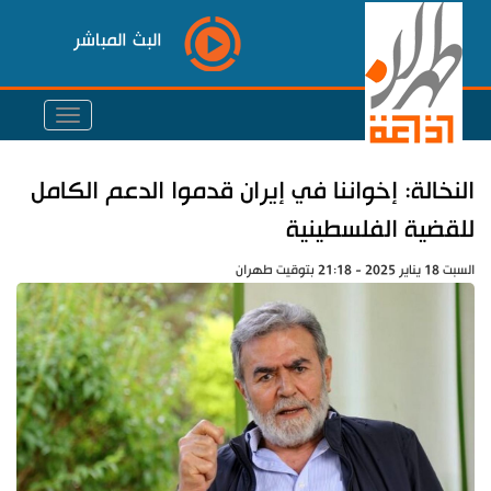
البث المباشر
النخالة: إخواننا في إيران قدموا الدعم الكامل
للقضية الفلسطينية
السبت 18 يناير 2025 - 21:18 بتوقيت طهران