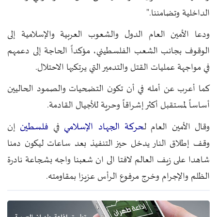
الداخلية وتضامننا."
ودعا الأمين العام الدول والشعوب العربية والإسلامية إلى
الوقوف بجانب الشعب الفلسطيني، مؤكداً الحاجة إلى دعمهم
في مواجهة عمليات القتل والتدمير التي يرتكبها الاحتلال.
كما أعرب عن أمله في أن تكون التضحيات والصمود الحاليين
أساساً لمستقبل أكثر إشراقاً وحرية للأجيال القادمة.
حركة الجهاد الإسلامي
فلسطين
وقال الأمين العام ل
في
إن
وقف إطلاق النار يدخل حيز التنفيذ بعد ساعات ليكون دمنا
شاهدا على زيف العالم لافتا الى ان شعبنا واجه بشجاعة نادرة
الظلم والإجرام وخرج مرفوع الرأس عزيزا بمقاومته.