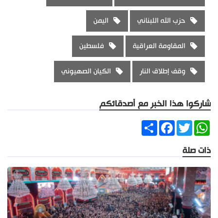
حزب الله اللبناني
اليمن
المقاومة العراقية
فلسطين
وقف إطلاق النار
الكيان الصهيوني
شاركوا هذا الخبر مع أصدقائكم
Share
Facebook
Twitter
WhatsApp
ذات صلة