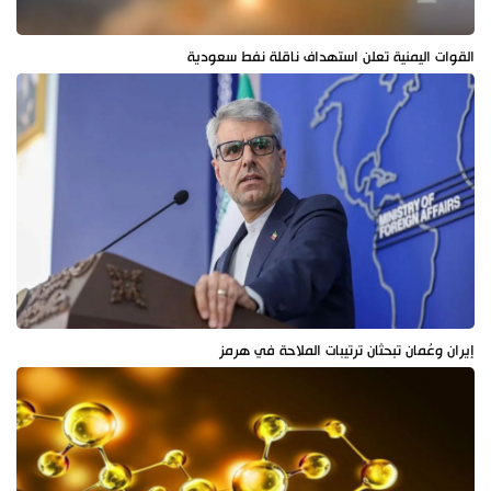
القوات اليمنية تعلن استهداف ناقلة نفط سعودية
إيران وعُمان تبحثان ترتيبات الملاحة في هرمز