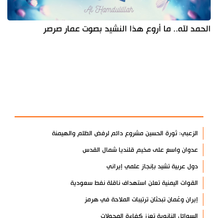
الحمد لله.. ما أروع هذا النشيد بصوت عمار صرصر
آخر الأخبار
الأكثر مشاهدة
الزعبي: ثورة الحسين مشروع دائم لرفض الظلم والهيمنة
عدوان واسع على مخيم قلنديا شمال القدس
دول عربية تشيد بإنجاز علمي إيراني
القوات اليمنية تعلن استهداف ناقلة نفط سعودية
إيران وعُمان تبحثان ترتيبات الملاحة في هرمز
السوائل النانوية تعزز كفاءة المحولات