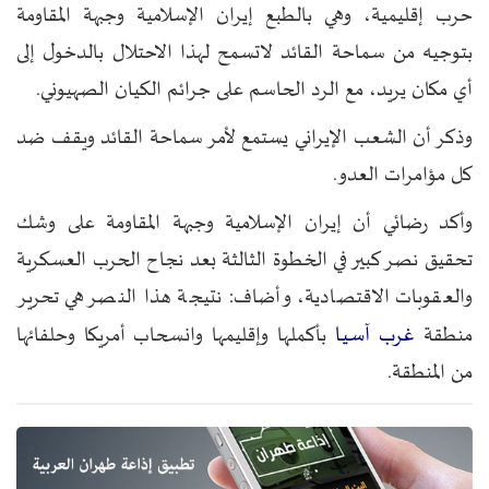
حرب إقليمية، وهي بالطبع إيران الإسلامية وجبهة المقاومة
بتوجيه من سماحة القائد لاتسمح لهذا الاحتلال بالدخول إلى
أي مكان يريد، مع الرد الحاسم على جرائم الكيان الصهيوني.
وذكر أن الشعب الإيراني يستمع لأمر سماحة القائد ويقف ضد
كل مؤامرات العدو.
وأكد رضائي أن إيران الإسلامية وجبهة المقاومة على وشك
تحقيق نصر كبير في الخطوة الثالثة بعد نجاح الحرب العسكرية
والعقوبات الاقتصادية، وأضاف: نتيجة هذا النصر هي تحرير
غرب آسيا
منطقة
بأكملها وإقليمها وانسحاب أمريكا وحلفائها
من المنطقة.