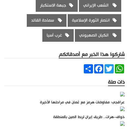
الشعب الإيراني
جبهة الاستكبار
انتصار الثورة الإسلامية
سماحة القائد
الكيان الصهيوني
غرب آسيا
شاركوا هذا الخبر مع أصدقائكم
Share
Facebook
Twitter
WhatsApp
ذات صلة
عراقجي: مفاوضات هرمز مع عُمان في مراحلها الأخيرة
خواف–هرات.. طريق إيران لربط الصين بالمنطقة