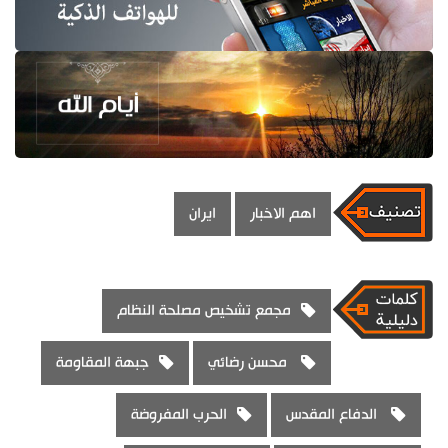
اهم الاخبار
ايران
مجمع تشخيص مصلحة النظام
محسن رضائي
جبهة المقاومة
الدفاع المقدس
الحرب المفروضة