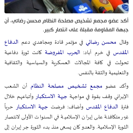
أكد عضو مجمع تشخيص مصلحة النظام محسن رضائي، أن
جبهة المقاومة مقبلة على انتصار كبير.
محسن رضائي
الدفاع
وقال
في مؤتمر قادة ومجاهدي دعم
المقدس
الحرب المفروضة
في خرم آباد:
كانت ثورة دفاعية
تحولت في كافة المجالات العسكرية والسياسية والثقافية
والتعليمية والثقة بالنفس.
مجمع تشخيص مصلحة النظام
وأكد عضو
أن الشعب
جبهة الاستكبار
الإيراني وقف بقوة في مواجهة
وأتباعهم خلال
الدفاع المقدس
جبهة الاستكبار
فترة
وأضاف: فرضت
حرباً
غير متكافئة على إيران الإسلامية في السنوات الأولى لانتصار
الثورة الإسلامية. والعدو كان يسعى منذ بدء الثورة جر إيران إلى