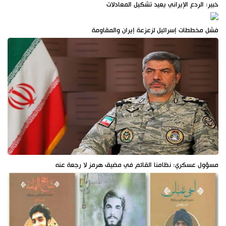
خبير: الردع الإيراني يعيد تشكيل المعادلات
فشل مخططات إسرائيل لزعزعة إيران والمقاومة
مسؤول عسكري: نظامنا القائم في مضيق هرمز لا رجعة عنه