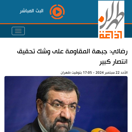
البث المباشر
رضائي: جبهة المقاومة على وشك تحقيق
انتصار كبير
الأحد 22 سبتمبر 2024 - 17:05 بتوقيت طهران