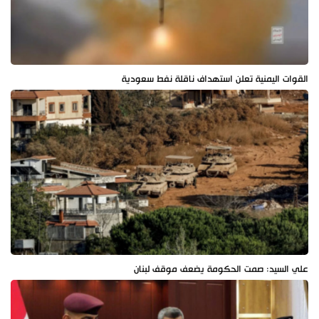
القوات اليمنية تعلن استهداف ناقلة نفط سعودية
علي السيد: صمت الحكومة يضعف موقف لبنان