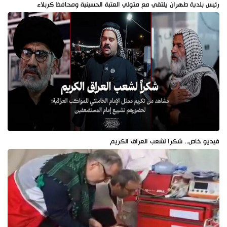
رئيس بلدية طهران يلتقي مع متولي العتبة الحسينية ومحافظ كربلاء
فيديو خاص.. شكرا لشعب العراق الكريم