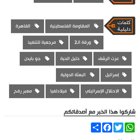
المقاومة الفلسطينية
القاهرة
ورقة الـ2
مرجعية للتنفيذ
عزت الرشق
خليل الحية
جو بايدن
إسرائيل
البعثة الدولية
الاحتلال الإسرائيلي
فيلادلفيا
معبر رفح
شاركوا هذا الخبر مع أصدقائكم
Share
Facebook
Twitter
WhatsApp