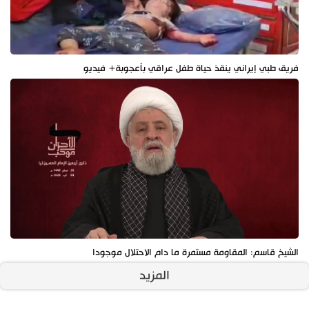
فريق طبي إيراني ينقذ حياة طفل عراقي بأعجوبة+ فيديو
الشيخ قاسم: المقاومة مستمرة ما دام الاحتلال موجودا
المزيد