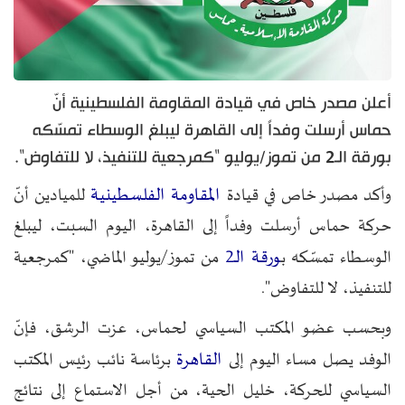
أعلن مصدر خاص في قيادة المقاومة الفلسطينية أنّ
حماس أرسلت وفداً إلى القاهرة ليبلغ الوسطاء تمسّكه
بورقة الـ2 من تموز/يوليو "كمرجعية للتنفيذ، لا للتفاوض".
المقاومة الفلسطينية
وأكد مصدر خاص في قيادة
للميادين أنّ
حركة حماس أرسلت وفداً إلى القاهرة، اليوم السبت، ليبلغ
ورقة الـ2
الوسطاء تمسّكه ب
من تموز/يوليو الماضي، "كمرجعية
للتنفيذ، لا للتفاوض".
وبحسب عضو المكتب السياسي لحماس، عزت الرشق، فإنّ
القاهرة
الوفد يصل مساء اليوم إلى
برئاسة نائب رئيس المكتب
السياسي للحركة، خليل الحية، من أجل الاستماع إلى نتائج