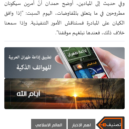
وفي حديث إلى الميادين، أوضح حمدان أنّ أمرين سيكونان
مطروحين في ما يتعلق بالمفاوضات، اليوم السبت: "إذا وافق
الكيان على المبادرة فسنناقش الأمور التنفيذية. وإذا سمعنا
خلاف ذلك، فعندها نبلغهم موقفنا".
اهم الاخبار
العالم الاسلامي