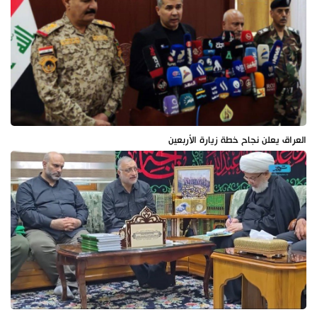
العراق يعلن نجاح خطة زيارة الأربعين