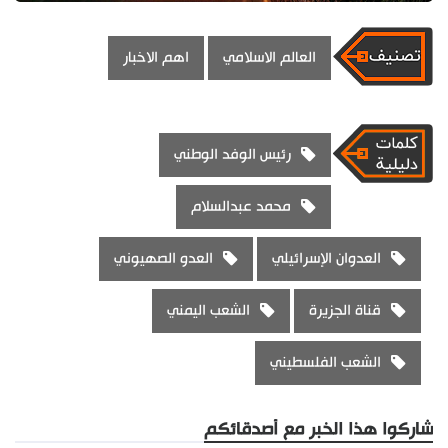
العالم الاسلامي
اهم الاخبار
رئيس الوفد الوطني
محمد عبدالسلام
العدوان الإسرائيلي
العدو الصهيوني
قناة الجزيرة
الشعب اليمني
الشعب الفلسطيني
شاركوا هذا الخبر مع أصدقائكم