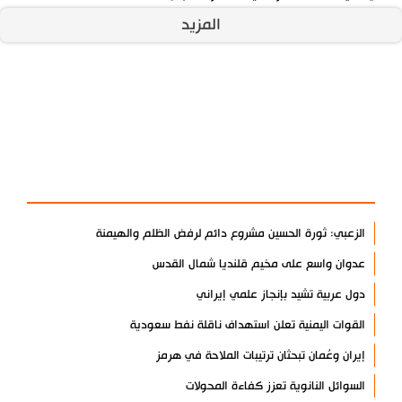
المزيد
آخر الأخبار
الأكثر مشاهدة
الزعبي: ثورة الحسين مشروع دائم لرفض الظلم والهيمنة
عدوان واسع على مخيم قلنديا شمال القدس
دول عربية تشيد بإنجاز علمي إيراني
القوات اليمنية تعلن استهداف ناقلة نفط سعودية
إيران وعُمان تبحثان ترتيبات الملاحة في هرمز
السوائل النانوية تعزز كفاءة المحولات