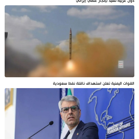
دول عربية تشيد بإنجاز علمي إيراني
القوات اليمنية تعلن استهداف ناقلة نفط سعودية