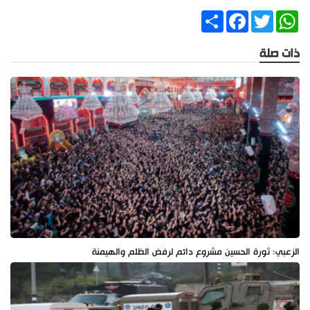
Share
Facebook
Twitter
WhatsApp
ذات صلة
الزعبي: ثورة الحسين مشروع دائم لرفض الظلم والهيمنة