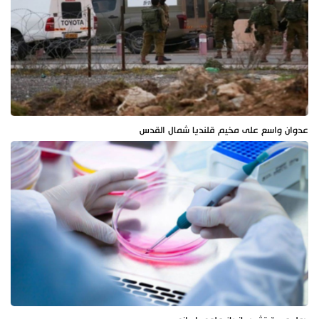
عدوان واسع على مخيم قلنديا شمال القدس