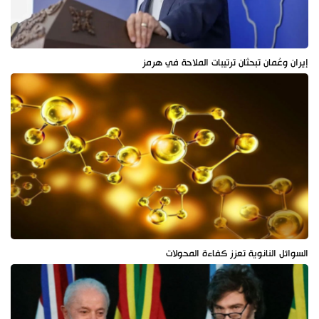
إيران وعُمان تبحثان ترتيبات الملاحة في هرمز
السوائل النانوية تعزز كفاءة المحولات