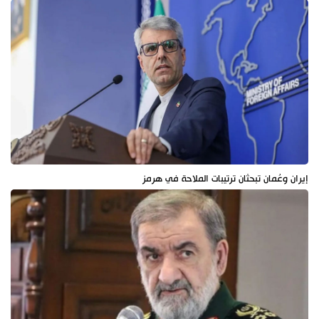
إيران وعُمان تبحثان ترتيبات الملاحة في هرمز