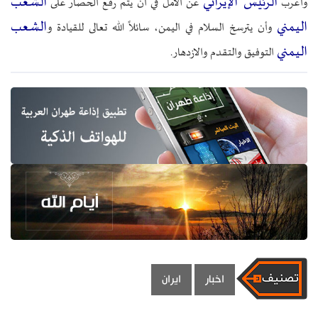
الرئيس الإيراني
الشعب
وأعرب
عن الأمل في أن يتم رفع الحصار على
اليمني
الشعب
وأن يترسخ السلام في اليمن، سائلاً الله تعالى للقيادة و
اليمني
التوفيق والتقدم والازدهار.
اخبار
ايران