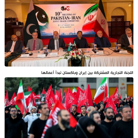
اللجنة التجارية المشتركة بين إيران وباكستان تبدأ أعمالها