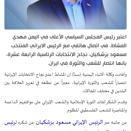
اعتبر رئيس المجلس السياسي الأعلى في اليمن مهدي
المشاط، في اتصال هاتفي مع الرئيس الايراني المنتخب
مسعود بزشكيان، نجاح الانتخابات الرئاسية الرابعة عشرة،
بانها انتصار للشعب والثورة في ايران.
وأفادت وكالة الانباء اليمنية (سبأ) ان المشاط اعتبر نجاح الانتخابات الإيرانية
انتصاراً للشعب والثورة الإيرانية، معبراً عن تطلعه في تعزيز العلاقة بين
البلدين في مختلف المجالات.
وقدم الشكر لقائد الثورة الإسلامية والشعب الإيراني على مواقفهم الداعمة
والمناصرة للشعب الفلسطيني المظلوم.
الرئيس الإيراني
مسعود بزشكيان
رئيس
من جانبه عبر
عن شكره ل