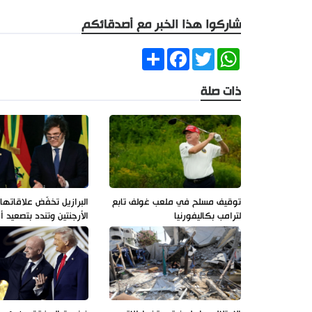
شاركوا هذا الخبر مع أصدقائكم
Share
Facebook
Twitter
WhatsApp
ذات صلة
توقيف مسلح في ملعب غولف تابع
البرازيل تخفّض علاقاتها
لترامب بكاليفورنيا
الأرجنتين وتندد بتصعيد 