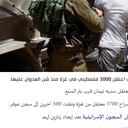
لعدوان عليها.
معتقل سديه تيمان قرب بئر السبع.
غزة
تقل من
ونقلت 500 آخرين إلى سجن عوفر.
السجون الإسرائيلية
ى
بعد إيجاد زنازين لهم.