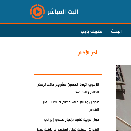
البث المباشر
البحث
تطبيق ويب
آخر الأخبار
الأكثر مشاهدة
الزعبي: ثورة الحسين مشروع دائم لرفض
الظلم والهيمنة
عدوان واسع على مخيم قلنديا شمال
القدس
دول عربية تشيد بإنجاز علمي إيراني
القوات اليمنية تعلن استهداف ناقلة نفط