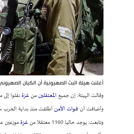
أعلنت هيئة البث الصهيونية أن الكيان الصهيوني اعتقل 3000 فلسطيني في غزة منذ شن ا
المعتقلين
غزة
وقالت الهيئة: إن جميع
من
نقلوا إلى 
قوات الأمن
وأضافت أن
أطلقت منذ بداية الحرب سراح 1700 مع
غزة
وتابعت: يوجد حاليا 1160 معتقلا من
موزعين عل