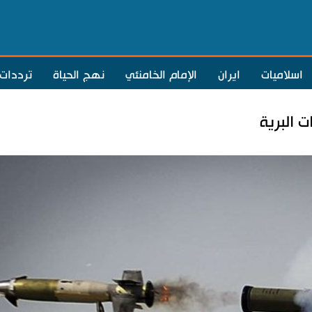
اسلاميات
ايران
الإمام الخامنئي
نهج الحياة
ترددات
ت البرية