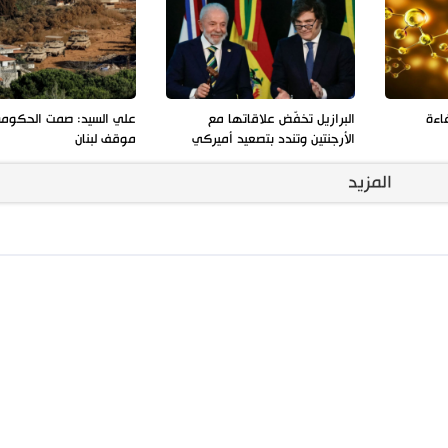
فاءة
البرازيل تخفّض علاقاتها مع
علي السيد: صمت الحكوم
الأرجنتين وتندد بتصعيد أميركي
موقف لبنان
المزيد