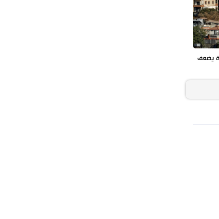
ة يضعف