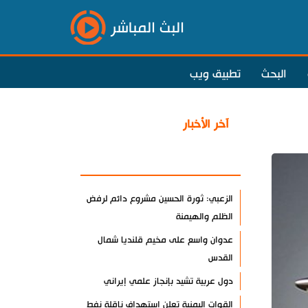
البث المباشر
البحث
تطبيق ويب
آخر الأخبار
الأكثر مشاهدة
الزعبي: ثورة الحسين مشروع دائم لرفض
الظلم والهيمنة
عدوان واسع على مخيم قلنديا شمال
القدس
دول عربية تشيد بإنجاز علمي إيراني
القوات اليمنية تعلن استهداف ناقلة نفط