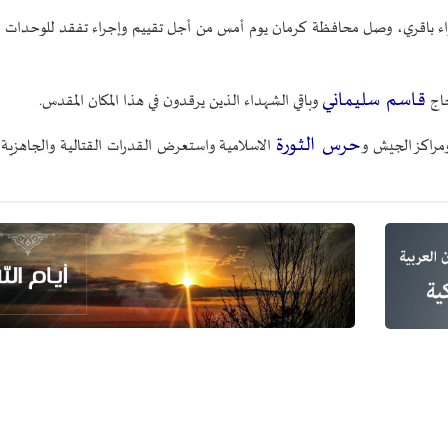
لواء باقري، وصل محافظة كرمان يوم أمس من أجل تقييم وإجراء تفقد للوحدات 
قاسم سليماني
حاج
وباقي الشهداء الذين يرقدون في هذا المكان المقدس.
حرس الثورة
راكز الجيش و
الاسلامية واستعرض القدرات القتالية والجاهزية 