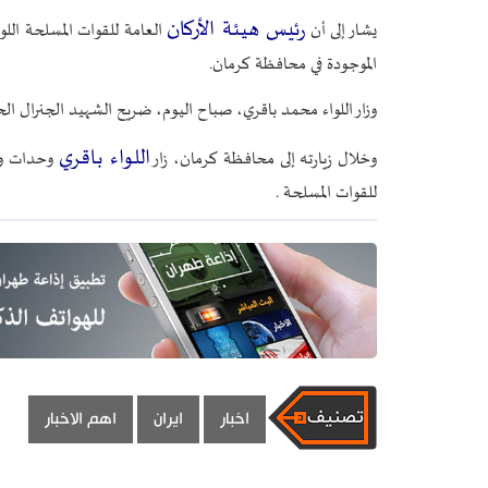
رئيس هيئة الأركان
يشار إلى أن
العامة للقوات المسلحة ال
الموجودة في محافظة كرمان.
وزار اللواء محمد باقري، صباح اليوم، ضريح الشهيد الجنرال ال
اللواء باقري
وخلال زيارته إلى محافظة كرمان، زار
وحدات وم
للقوات المسلحة .
اخبار
ايران
اهم الاخبار