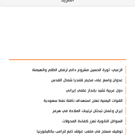
آخر الأخبار
الأكثر مشاهدة
الزعبي: ثورة الحسين مشروع دائم لرفض الظلم والهيمنة
عدوان واسع على مخيم قلنديا شمال القدس
دول عربية تشيد بإنجاز علمي إيراني
القوات اليمنية تعلن استهداف ناقلة نفط سعودية
إيران وعُمان تبحثان ترتيبات الملاحة في هرمز
السوائل النانوية تعزز كفاءة المحولات
توقيف مسلح في ملعب غولف تابع لترامب بكاليفورنيا