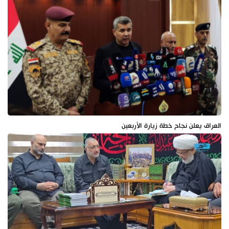
العراق يعلن نجاح خطة زيارة الأربعين