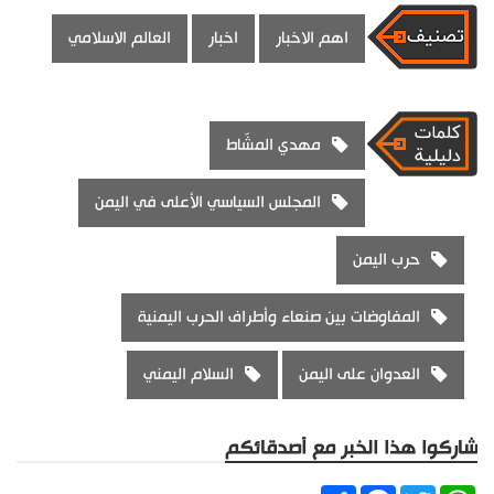
اهم الاخبار
اخبار
العالم الاسلامي
مهدي المشّاط
المجلس السياسي الأعلى في اليمن
حرب اليمن
المفاوضات بين صنعاء وأطراف الحرب اليمنية
العدوان على اليمن
السلام اليمني
شاركوا هذا الخبر مع أصدقائكم
Share
Facebook
Twitter
WhatsApp