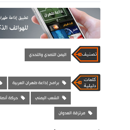
اليمن التصدي والتحدي
برامج إذاعة طهران العربية
الشعب اليمني
حركة أنصار 
مرتزقة العدوان