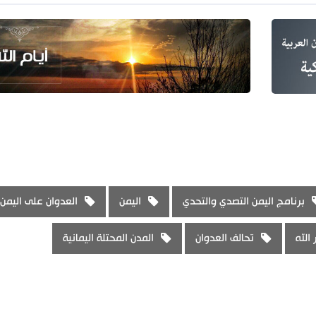
برنامج اليمن التصدي والتحدي
اليمن
العدوان على اليمن
الله
تحالف العدوان
المدن المحتلة اليمانية