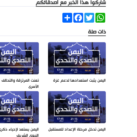
شاركوا هذا الخبر مع أصدقائكم
Share
Facebook
Twitter
WhatsApp
ذات صلة
اليمن يثبت استعدادها لدعم غزة
تعنت المرتزقة والتحالف
الأسرى
اليمن تدخل مرحلة الإعداد للمستقبل
اليمن يستعد لإحياء ذكرى
النبوي الشريف