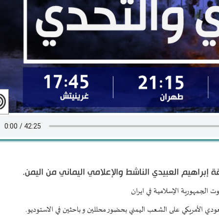
 إبراهيم العبيدي الناشط والإعلامي اليماني من اليمن.
 الجمهورية الإسلامية في ايران
ودي الأمريكي على الشعب اليمني بحضور محللين و باحثين في الاستوديو.