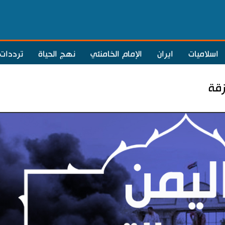
اسلاميات
ايران
الإمام الخامنئي
نهج الحياة
ترددات
زقة