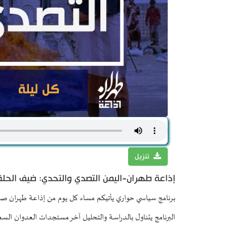
تنزيل
إذاعة طهران-اليمن التصدي والتحدي: ضيف الحلقة
برنامج سياسي حواري يأتيكم مساء كل يوم من إذاعة طهران صوت
البرنامج يتناول بالدراسة والتحليل آخر مستجدات العدوان السع