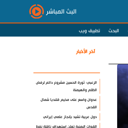
البث المباشر
البحث
تطبيق ويب
آخر الأخبار
الأكثر مشاهدة
الزعبي: ثورة الحسين مشروع دائم لرفض
الظلم والهيمنة
عدوان واسع على مخيم قلنديا شمال
القدس
دول عربية تشيد بإنجاز علمي إيراني
القوات اليمنية تعلن استهداف ناقلة نفط