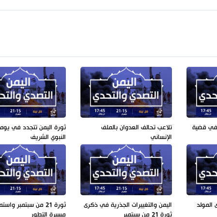
 في قضية
تلاعب تحالف العدوان بالملف
ثورة اليمن تتجدد في يوم 
الإنساني
النبوي الشريف
 المولد
اليمن والتغييرات الجذرية في ذكرى
ثورة 21 من سبتمبر واستم
ثورة 21 من سبتمبر
مسيرة التطور