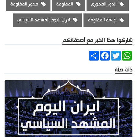
الدور المحوري
المقاومة
محور المقاومة
جبهة المقاومة
ايران اليوم المشهد السياسي
شاركوا هذا الخبر مع أصدقائكم
Share
Facebook
Twitter
WhatsApp
ذات صلة