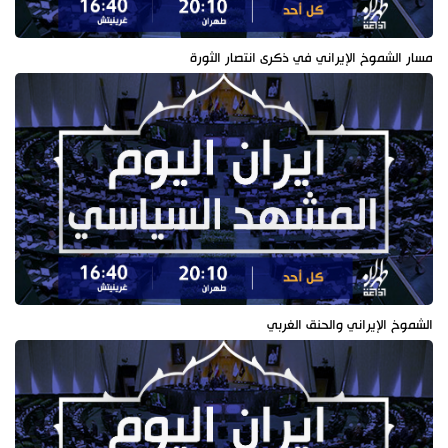
مسار الشموخ الإيراني في ذكرى انتصار الثورة
الشموخ الإيراني والحنق الغربي