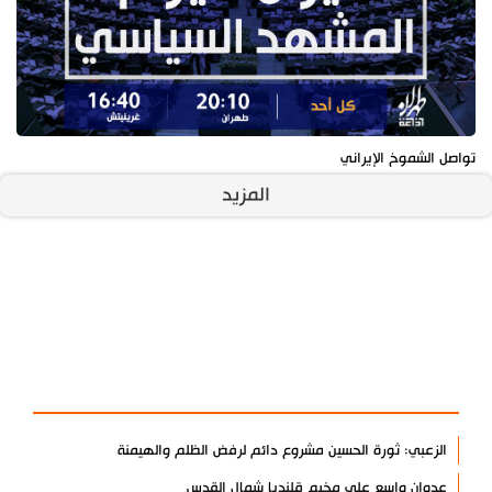
تواصل الشموخ الإيراني
المزيد
آخر الأخبار
الأكثر مشاهدة
الزعبي: ثورة الحسين مشروع دائم لرفض الظلم والهيمنة
عدوان واسع على مخيم قلنديا شمال القدس