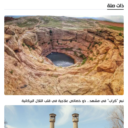
ذات صلة
نبع "كراب" في مشهد.. ذو خصائص علاجية في قلب التلال البركانية