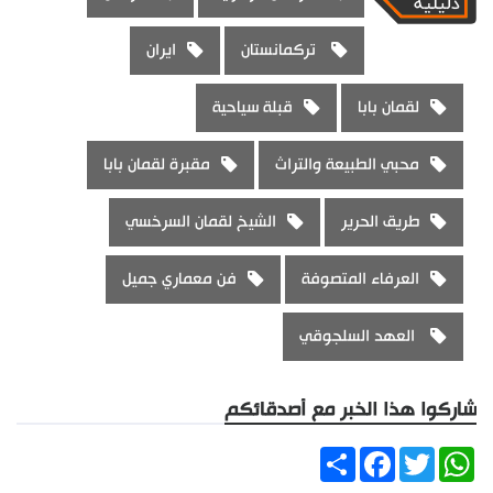
تركمانستان
ايران
لقمان بابا
قبلة سياحية
محبي الطبيعة والتراث
مقبرة لقمان بابا
طريق الحرير
الشيخ لقمان السرخسي
العرفاء المتصوفة
فن معماري جميل
العهد السلجوقي
شاركوا هذا الخبر مع أصدقائكم
Share
Facebook
Twitter
WhatsApp