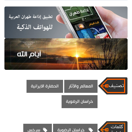
المعالم والآثار
الحضارة الايرانية
خراسان الرضوية
خراسان الرضوية
سرخس