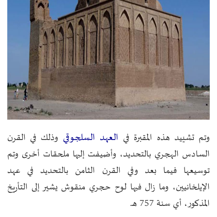
العهد السلجوقي
وتم تشييد هذه المقبرة في
وذلك في القرن
السادس الهجري بالتحديد، وأضيفت إليها ملحقات أخرى وتم
توسيعها فيما بعد وفي القرن الثامن بالتحديد في عهد
الإيلخانيين، وما زال فيها لوح حجري منقوش يشير إلى التأريخ
المذكور، أي سنة 757 هـ.