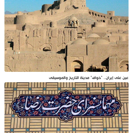
عين على إيران.. "خواف" مدينة التاريخ والموسيقى