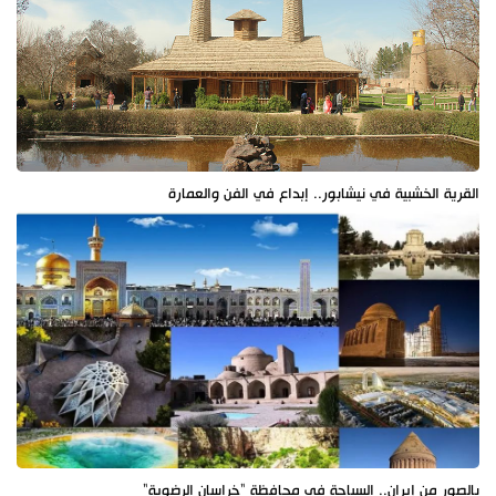
القرية الخشبية في نيشابور.. إبداع في الفن والعمارة
بالصور من إيران.. السياحة في محافظة "خراسان الرضوية"