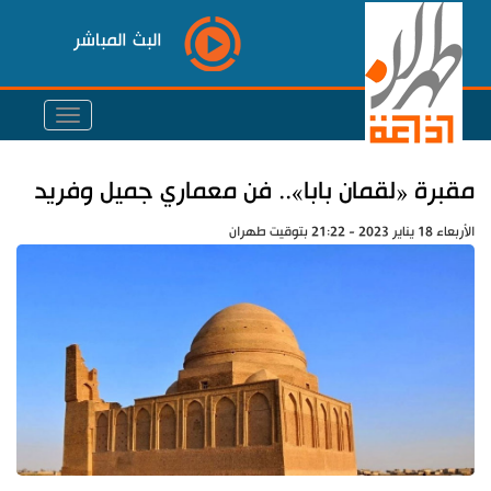
البث المباشر
مقبرة «لقمان بابا».. فن معماري جميل وفريد
الأربعاء 18 يناير 2023 - 21:22 بتوقيت طهران