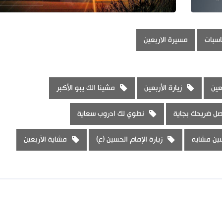
اسبات
مسيرة الاربعين
عين
زيارة الأربعين
مشينا الك يبو الأكبر
ل ضريحك بجاية
نطوي لك ادروب سعاية
ين مشايه
زيارة الإمام الحسين (ع)
مشاية الأربعين