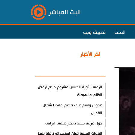
البث المباشر
البحث
تطبيق ويب
آخر الأخبار
الأكثر مشاهدة
الزعبي: ثورة الحسين مشروع دائم لرفض
الظلم والهيمنة
عدوان واسع على مخيم قلنديا شمال
القدس
دول عربية تشيد بإنجاز علمي إيراني
القوات اليمنية تعلن استهداف ناقلة نفط