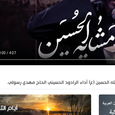
لله الحسين (ع) أداء الرادود الحسيني الحاج مهدي رسولي.