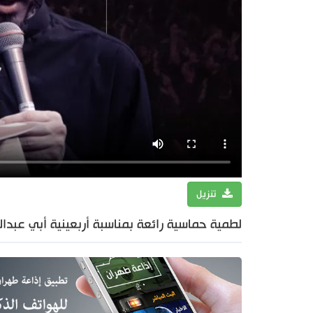
تنزيل
لطمية حماسية رائعة بمناسبة أربعينية أبي عبدا