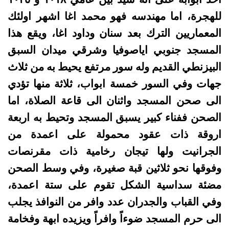
للهجرة، اما مهندسه فهو محمد اغا اشهر اولئك
المعماريين الترك بعد سنان وداود اغا، ويقع هذا
المسجد جنوبي اياصوفيا وشرقي ميدان السبق
البيزنطي القديم وله سور مرتفع يحيط به من ثلاث
جهات وفي السور خمسة ابواب، ثلاثة منها تؤدي
الى صحن المسجد واثنان الى قاعة الصلاة، اما
الصحن ففناء كبير يسبق المسجد وتحيط به اربعة
اروقة ذات عقود محمولة على اعمدة من
الجرانيت ولها تيجان رخامية‌ ذات مقرنصات
وفوقها نحو ثلاثين قبة صغيرة، وفي وسط الصحن
مضئة سداسية الشكل تقوم على ستة اعمدة،
وفي القباب والجدران عدد وافر من النوافذ يجلب
الى حرم المسجد ضوءاً وافراً ويزيده ابهة وفخامة