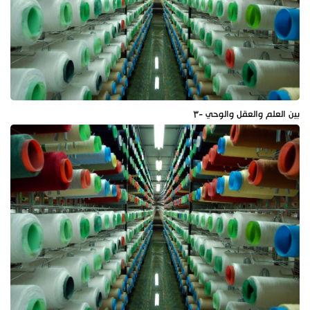
بين العلم والعقل والوحي -۳