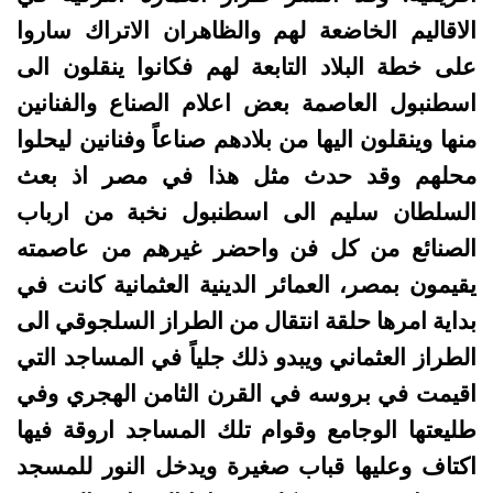
الاقاليم الخاضعة لهم والظاهران الاتراك ساروا
على خطة البلاد التابعة لهم فكانوا ينقلون الى
اسطنبول العاصمة بعض اعلام الصناع والفنانين
منها وينقلون اليها من بلادهم صناعاً وفنانين ليحلوا
محلهم وقد حدث مثل هذا في مصر اذ بعث
السلطان سليم الى اسطنبول نخبة من ارباب
الصنائع من كل فن واحضر غيرهم من عاصمته
يقيمون بمصر، العمائر الدينية العثمانية كانت في
بداية امرها حلقة انتقال من الطراز السلجوقي الى
الطراز العثماني ويبدو ذلك جلياً في المساجد التي
اقيمت في بروسه في القرن الثامن الهجري وفي
طليعتها الوجامع وقوام تلك المساجد اروقة فيها
اكتاف وعليها قباب صغيرة ويدخل النور للمسجد