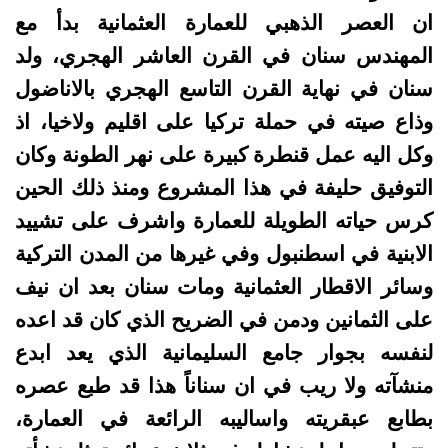
ان العصر الذهبي للعمارة العثمانية بدأ مع
المهندس سنان في القرن العاشر الهجري، ولد
سنان في نهاية القرن التاسع الهجري بالاناضول
وذاع صيته في حملة تركيا على اقليم ولاخيا، اذ
وكل اليه عمل قنطرة كبيرة على نهر الطونة وكان
التوفيق حليفة في هذا المشروع ومنذ ذلك الحين
كرس حياته الطويلة للعمارة واشرف على تشييد
الابنية في اسطنبول وفي غيرها من المدن التركية
وسائر الاقطار العثمانية ومات سنان بعد ان نيف
على الثمانين ودمن في الضريح الذي كان قد اعده
لنفسه بجوار جامع السليمانية الذي يعد ابدع
منشآته ولا ريب في ان سناناً هذا قد طبع عصره
بطابع عبقريته واساليبه الرائعة في العمارة،