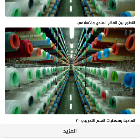
التطور بين الفكر المادي والاسلامي
المادية ومعطيات العلم التجريبي -۲
المزيد