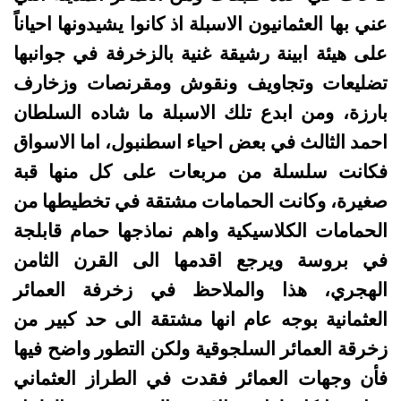
عني بها العثمانيون الاسبلة اذ كانوا يشيدونها احياناً
على هيئة ابينة رشيقة غنية بالزخرفة في جوانبها
تضليعات وتجاويف ونقوش ومقرنصات وزخارف
بارزة، ومن ابدع تلك الاسبلة ما شاده السلطان
احمد الثالث في بعض احياء اسطنبول، اما الاسواق
فكانت سلسلة من مربعات على كل منها قبة
صغيرة، وكانت الحمامات مشتقة في تخطيطها من
الحمامات الكلاسيكية واهم نماذجها حمام قابلجة
في بروسة ويرجع اقدمها الى القرن الثامن
الهجري، هذا والملاحظ في زخرفة العمائر
العثمانية بوجه عام انها مشتقة الى حد كبير من
زخرقة العمائر السلجوقية ولكن التطور واضح فيها
فأن وجهات العمائر فقدت في الطراز العثماني