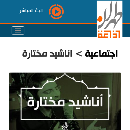
البث المباشر
اجتماعية
> اناشيد مختارة