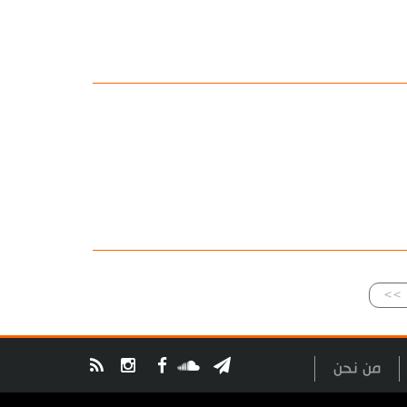
>>
من نحن