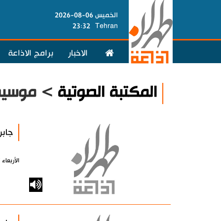
الخميس 06-08-2026
23:32
Tehran
الاخبار
برامج الاذاعة
المكتبة الصوتية
> موسيقى
جابربن ال
الأربعاء 17 مارس 2010 - 00:00 بتوقيت طهران