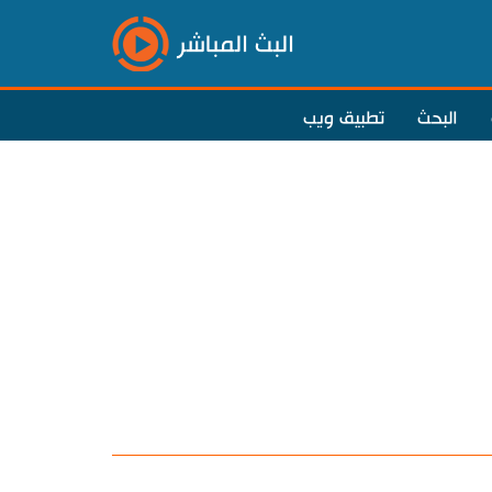
البث المباشر
البحث
تطبيق ويب