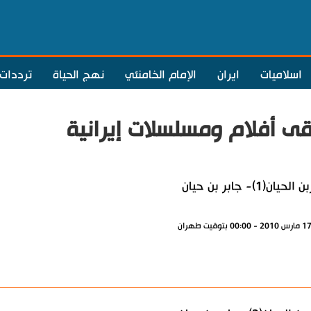
اسلاميات
ايران
الإمام الخامنئي
نهج الحياة
ترددات
 أفلام ومسلسلات إيرانية
حيان(1)- جابر بن حيان