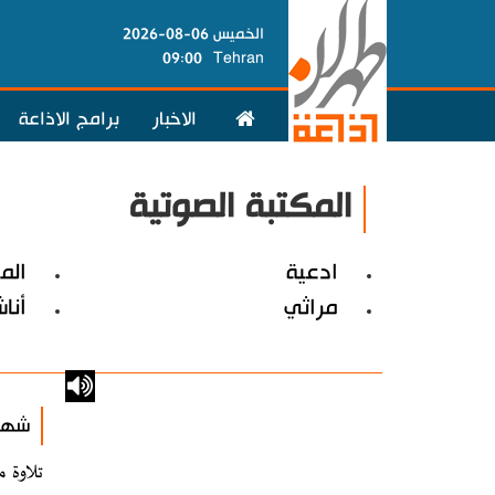
الخميس 06-08-2026
09:00
Tehran
الاخبار
برامج الاذاعة
المكتبة الصوتية
ادعية
الم
مراثي
أنا
شهري
تلاوة م