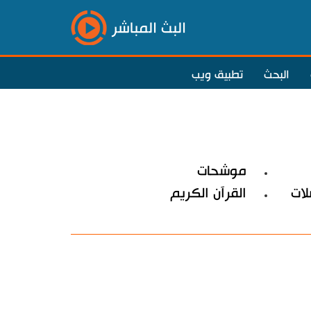
البث المباشر
البحث
تطبيق ويب
موشحات
ات
القرآن الكريم