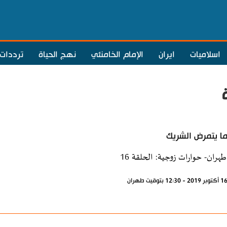
اسلاميات
ايران
الإمام الخامنئي
نهج الحياة
ترددات
ا يتمرض الشريك
طهران- حوارات زوجية: الحلقة 16