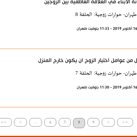
ة الابناء في العلاقة العاطفية بين الزوجين
طهران- حوارات زوجية: الحلقة 8
 من عوامل اختيار الزوج ان يكون خارج المنزل
طهران- حوارات زوجية: الحلقة 7
>>
>
...
6
7
8
9
<
<<