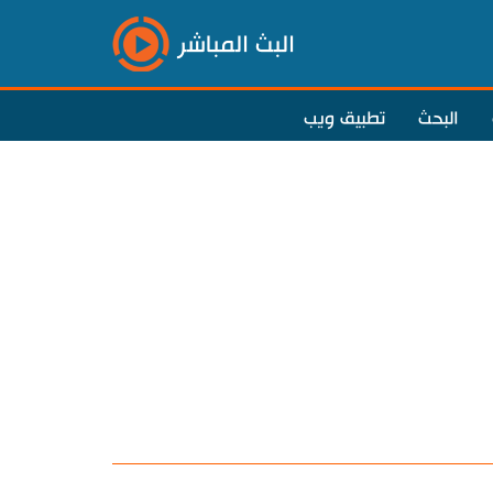
البث المباشر
البحث
تطبيق ويب