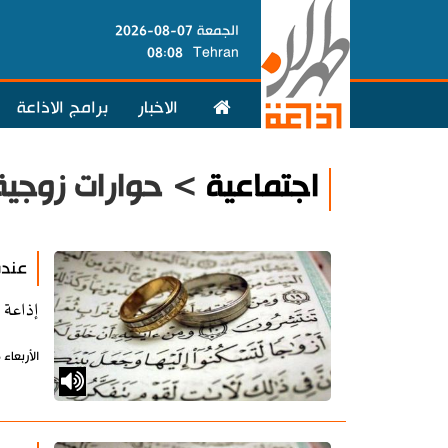
الجمعة 07-08-2026
08:08
Tehran
الاخبار
برامج الاذاعة
اجتماعية
> حوارات زوجية
عندم
إذاعة 
الأربعاء 16 أكتوبر 2019 - 12:30 بتوقيت طهران