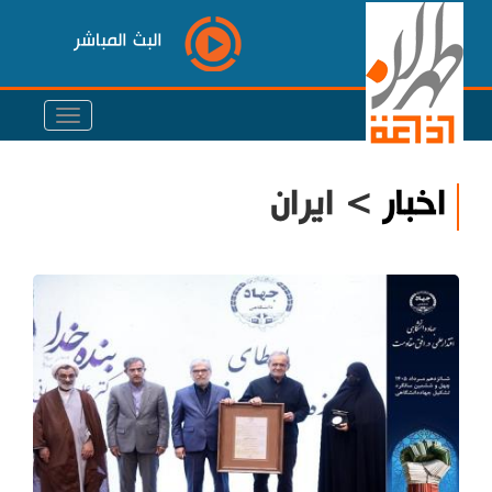
البث المباشر
اخبار
> ايران